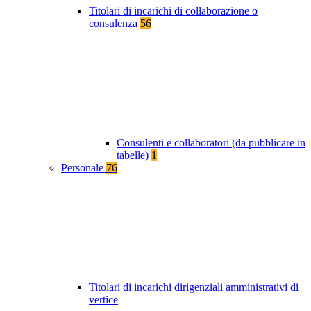
Titolari di incarichi di collaborazione o
consulenza
56
Consulenti e collaboratori (da pubblicare in
tabelle)
1
Personale
76
Titolari di incarichi dirigenziali amministrativi di
vertice