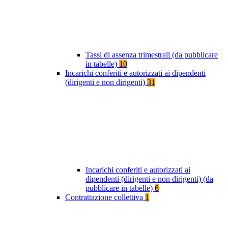
Tassi di assenza trimestrali (da pubblicare
in tabelle)
10
Incarichi conferiti e autorizzati ai dipendenti
(dirigenti e non dirigenti)
31
Incarichi conferiti e autorizzati ai
dipendenti (dirigenti e non dirigenti) (da
pubblicare in tabelle)
6
Contrattazione collettiva
1