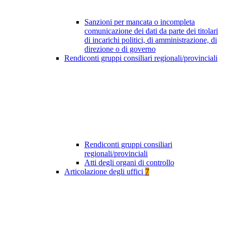
Sanzioni per mancata o incompleta
comunicazione dei dati da parte dei titolari
di incarichi politici, di amministrazione, di
direzione o di governo
Rendiconti gruppi consiliari regionali/provinciali
Rendiconti gruppi consiliari
regionali/provinciali
Atti degli organi di controllo
Articolazione degli uffici
7