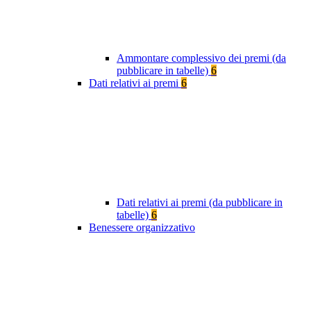
Ammontare complessivo dei premi (da
pubblicare in tabelle)
6
Dati relativi ai premi
6
Dati relativi ai premi (da pubblicare in
tabelle)
6
Benessere organizzativo