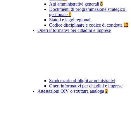
Atti amministrativi generali
8
Documenti di programmazione strategico-
gestionale
1
Statuti e leggi regionali
Codice disciplinare e codice di condotta
12
Oneri informativi per cittadini e imprese
Scadenzario obblighi amministrativi
Oneri informativi per cittadini e imprese
Attestazioni OIV o struttura analoga
2