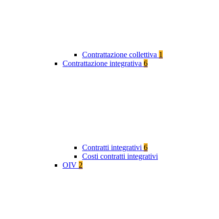
Contrattazione collettiva
1
Contrattazione integrativa
6
Contratti integrativi
6
Costi contratti integrativi
OIV
2