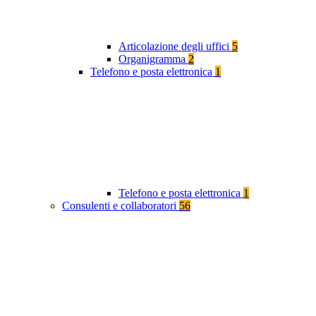
Articolazione degli uffici
5
Organigramma
2
Telefono e posta elettronica
1
Telefono e posta elettronica
1
Consulenti e collaboratori
56