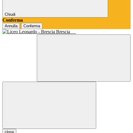
Chiudi
Conferma
Annulla
Conferma
Brescia
close