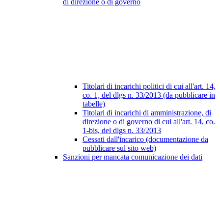
di direzione o di governo
Titolari di incarichi politici di cui all'art. 14,
co. 1, del dlgs n. 33/2013 (da pubblicare in
tabelle)
Titolari di incarichi di amministrazione, di
direzione o di governo di cui all'art. 14, co.
1-bis, del dlgs n. 33/2013
Cessati dall'incarico (documentazione da
pubblicare sul sito web)
Sanzioni per mancata comunicazione dei dati