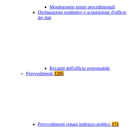
Monitoraggio tempi procedimentali
Dichiarazioni sostitutive e acquisizione d'ufficio
dei dati
Recapiti dell'ufficio responsabile
Provvedimenti
1295
Provvedimenti organi indirizzo-politico
171