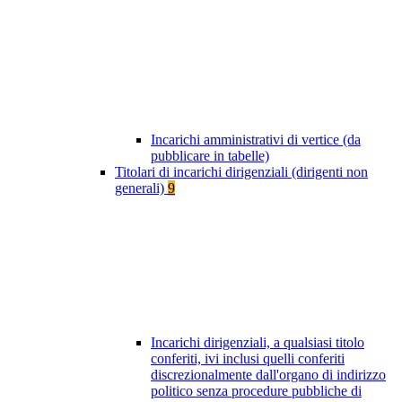
Incarichi amministrativi di vertice (da
pubblicare in tabelle)
Titolari di incarichi dirigenziali (dirigenti non
generali)
9
Incarichi dirigenziali, a qualsiasi titolo
conferiti, ivi inclusi quelli conferiti
discrezionalmente dall'organo di indirizzo
politico senza procedure pubbliche di