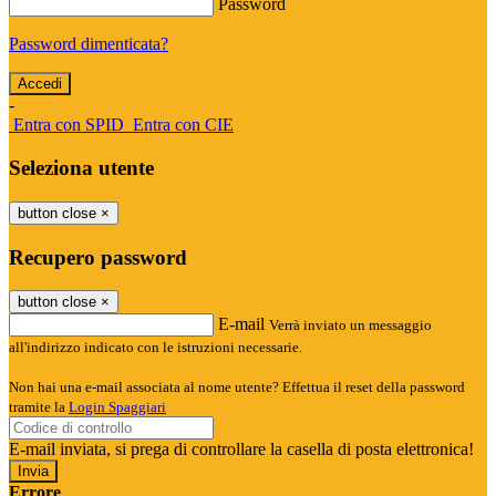
Password
Password dimenticata?
-
Entra con SPID
Entra con CIE
Seleziona utente
button close
×
Recupero password
button close
×
E-mail
Verrà inviato un messaggio
all'indirizzo indicato con le istruzioni necessarie.
Non hai una e-mail associata al nome utente? Effettua il reset della password
tramite la
Login Spaggiari
E-mail inviata, si prega di controllare la casella di posta elettronica!
Errore