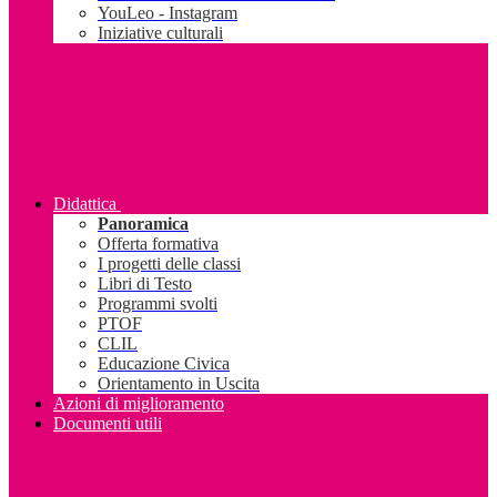
YouLeo - Instagram
Iniziative culturali
Didattica
Panoramica
Offerta formativa
I progetti delle classi
Libri di Testo
Programmi svolti
PTOF
CLIL
Educazione Civica
Orientamento in Uscita
Azioni di miglioramento
Documenti utili