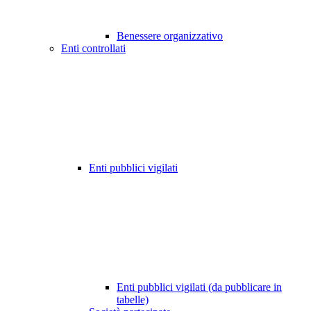
Benessere organizzativo
Enti controllati
Enti pubblici vigilati
Enti pubblici vigilati (da pubblicare in
tabelle)