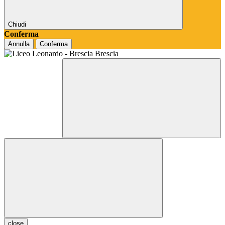
Chiudi
Conferma
Annulla
Conferma
Brescia
close