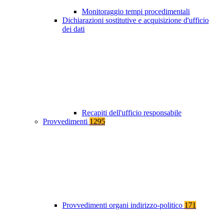
Monitoraggio tempi procedimentali
Dichiarazioni sostitutive e acquisizione d'ufficio
dei dati
Recapiti dell'ufficio responsabile
Provvedimenti
1295
Provvedimenti organi indirizzo-politico
171