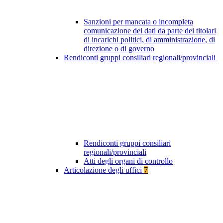
Sanzioni per mancata o incompleta
comunicazione dei dati da parte dei titolari
di incarichi politici, di amministrazione, di
direzione o di governo
Rendiconti gruppi consiliari regionali/provinciali
Rendiconti gruppi consiliari
regionali/provinciali
Atti degli organi di controllo
Articolazione degli uffici
7