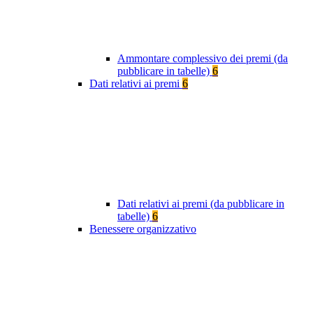
Ammontare complessivo dei premi (da
pubblicare in tabelle)
6
Dati relativi ai premi
6
Dati relativi ai premi (da pubblicare in
tabelle)
6
Benessere organizzativo