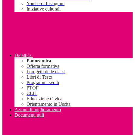
YouLeo - Instagram
Iniziative culturali
Didattica
Panoramica
Offerta formativa
I progetti delle classi
Libri di Testo
Programmi svolti
PTOF
CLIL
Educazione Civica
Orientamento in Uscita
Azioni di miglioramento
Documenti utili