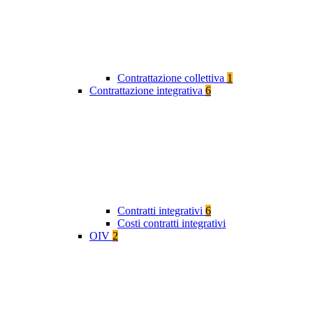
Contrattazione collettiva
1
Contrattazione integrativa
6
Contratti integrativi
6
Costi contratti integrativi
OIV
2