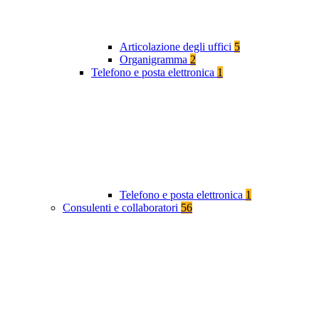
Articolazione degli uffici
5
Organigramma
2
Telefono e posta elettronica
1
Telefono e posta elettronica
1
Consulenti e collaboratori
56