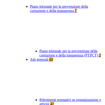
Piano triennale per la prevenzione della
corruzione e della trasparenza
7
Piano triennale per la prevenzione della
corruzione e della trasparenza (PTPCT)
2
Atti generali
63
Riferimenti normativi su organizzazione e
attività
42