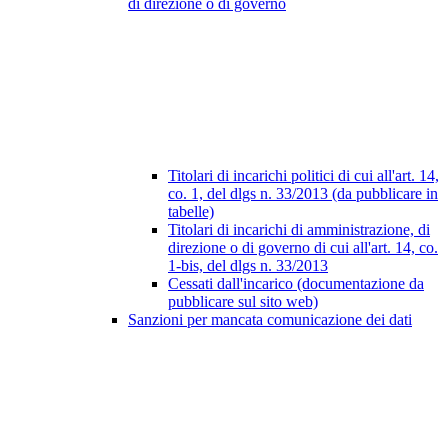
di direzione o di governo
Titolari di incarichi politici di cui all'art. 14,
co. 1, del dlgs n. 33/2013 (da pubblicare in
tabelle)
Titolari di incarichi di amministrazione, di
direzione o di governo di cui all'art. 14, co.
1-bis, del dlgs n. 33/2013
Cessati dall'incarico (documentazione da
pubblicare sul sito web)
Sanzioni per mancata comunicazione dei dati