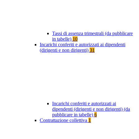
Tassi di assenza trimestrali (da pubblicare
in tabelle)
10
Incarichi conferiti e autorizzati ai dipendenti
(dirigenti e non dirigenti)
31
Incarichi conferiti e autorizzati ai
dipendenti (dirigenti e non dirigenti) (da
pubblicare in tabelle)
6
Contrattazione collettiva
1