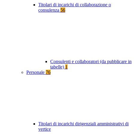
Titolari di incarichi di collaborazione o
consulenza
56
Consulenti e collaboratori (da pubblicare in
tabelle)
1
Personale
76
Titolari di incarichi dirigenziali amministrativi di
vertice