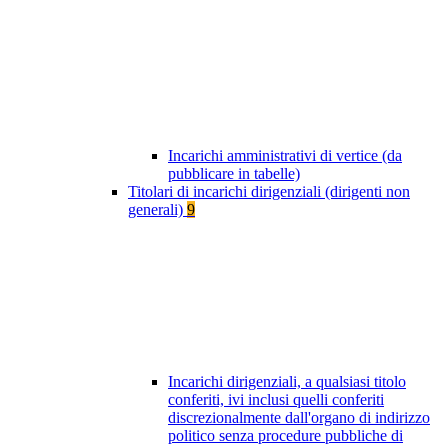
Incarichi amministrativi di vertice (da
pubblicare in tabelle)
Titolari di incarichi dirigenziali (dirigenti non
generali)
9
Incarichi dirigenziali, a qualsiasi titolo
conferiti, ivi inclusi quelli conferiti
discrezionalmente dall'organo di indirizzo
politico senza procedure pubbliche di