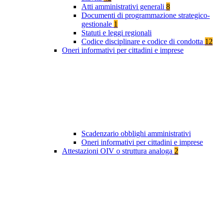
Atti amministrativi generali
8
Documenti di programmazione strategico-
gestionale
1
Statuti e leggi regionali
Codice disciplinare e codice di condotta
12
Oneri informativi per cittadini e imprese
Scadenzario obblighi amministrativi
Oneri informativi per cittadini e imprese
Attestazioni OIV o struttura analoga
2