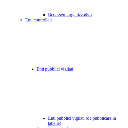
Benessere organizzativo
Enti controllati
Enti pubblici vigilati
Enti pubblici vigilati (da pubblicare in
tabelle)