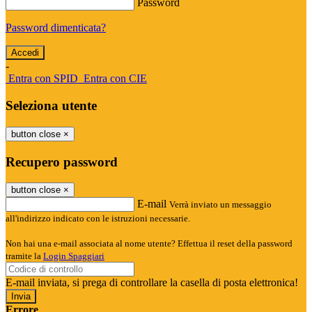
Password
Password dimenticata?
-
Entra con SPID
Entra con CIE
Seleziona utente
button close
×
Recupero password
button close
×
E-mail
Verrà inviato un messaggio
all'indirizzo indicato con le istruzioni necessarie.
Non hai una e-mail associata al nome utente? Effettua il reset della password
tramite la
Login Spaggiari
E-mail inviata, si prega di controllare la casella di posta elettronica!
Errore