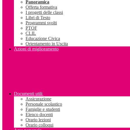
Panoramica
Offerta formativa
I progetti delle classi
Libri di Testo
Programmi svolti
PTOF
CLIL
Educazione Civica
Orientamento in Uscita
Azioni di miglioramento
Documenti utili
Assicurazione
Personale scolastico
Famiglie e studenti
Elenco docenti
Orario lezioni
Orario colloqui