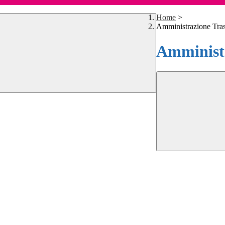
Home
>
Amministrazione Tra
Amministr