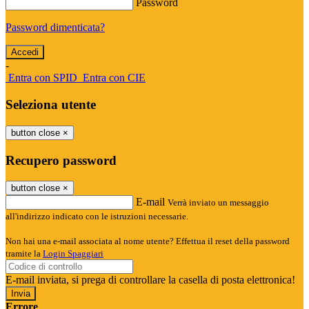
Password
Password dimenticata?
-
Entra con SPID
Entra con CIE
Seleziona utente
button close
×
Recupero password
button close
×
E-mail
Verrà inviato un messaggio
all'indirizzo indicato con le istruzioni necessarie.
Non hai una e-mail associata al nome utente? Effettua il reset della password
tramite la
Login Spaggiari
E-mail inviata, si prega di controllare la casella di posta elettronica!
Errore