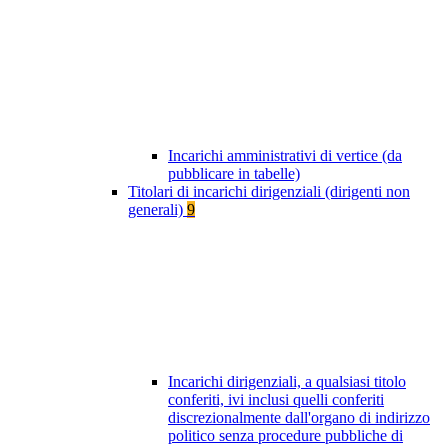
Incarichi amministrativi di vertice (da
pubblicare in tabelle)
Titolari di incarichi dirigenziali (dirigenti non
generali)
9
Incarichi dirigenziali, a qualsiasi titolo
conferiti, ivi inclusi quelli conferiti
discrezionalmente dall'organo di indirizzo
politico senza procedure pubbliche di