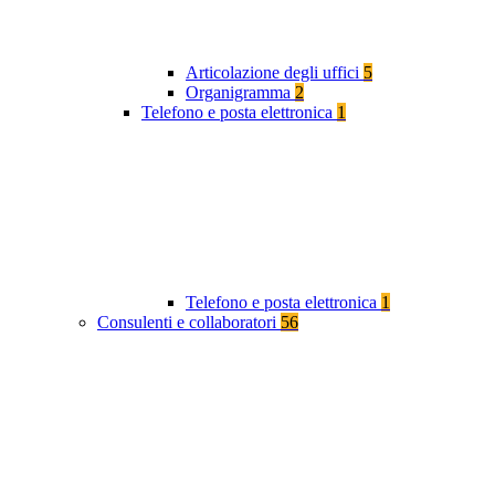
Articolazione degli uffici
5
Organigramma
2
Telefono e posta elettronica
1
Telefono e posta elettronica
1
Consulenti e collaboratori
56