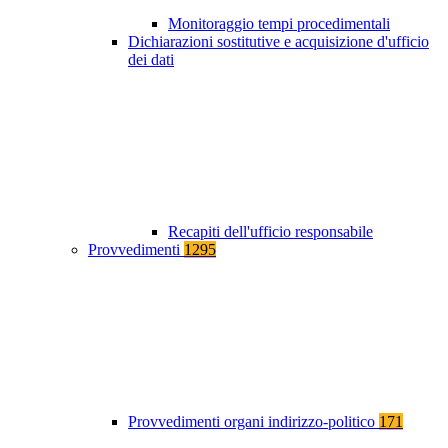
Monitoraggio tempi procedimentali
Dichiarazioni sostitutive e acquisizione d'ufficio
dei dati
Recapiti dell'ufficio responsabile
Provvedimenti
1295
Provvedimenti organi indirizzo-politico
171