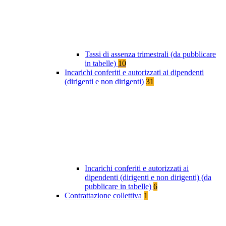
Tassi di assenza trimestrali (da pubblicare
in tabelle)
10
Incarichi conferiti e autorizzati ai dipendenti
(dirigenti e non dirigenti)
31
Incarichi conferiti e autorizzati ai
dipendenti (dirigenti e non dirigenti) (da
pubblicare in tabelle)
6
Contrattazione collettiva
1