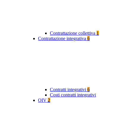
Contrattazione collettiva
1
Contrattazione integrativa
6
Contratti integrativi
6
Costi contratti integrativi
OIV
2