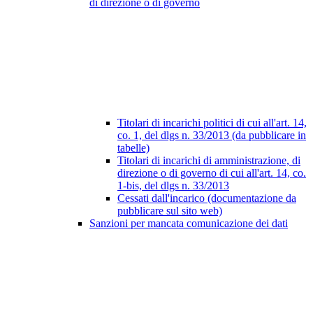
di direzione o di governo
Titolari di incarichi politici di cui all'art. 14,
co. 1, del dlgs n. 33/2013 (da pubblicare in
tabelle)
Titolari di incarichi di amministrazione, di
direzione o di governo di cui all'art. 14, co.
1-bis, del dlgs n. 33/2013
Cessati dall'incarico (documentazione da
pubblicare sul sito web)
Sanzioni per mancata comunicazione dei dati