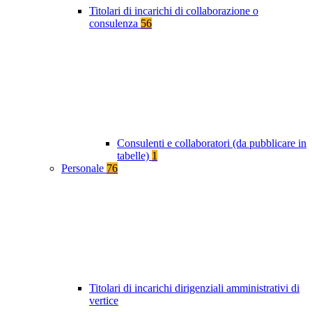
Titolari di incarichi di collaborazione o
consulenza
56
Consulenti e collaboratori (da pubblicare in
tabelle)
1
Personale
76
Titolari di incarichi dirigenziali amministrativi di
vertice