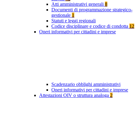
Atti amministrativi generali
8
Documenti di programmazione strategico-
gestionale
1
Statuti e leggi regionali
Codice disciplinare e codice di condotta
12
Oneri informativi per cittadini e imprese
Scadenzario obblighi amministrativi
Oneri informativi per cittadini e imprese
Attestazioni OIV o struttura analoga
2