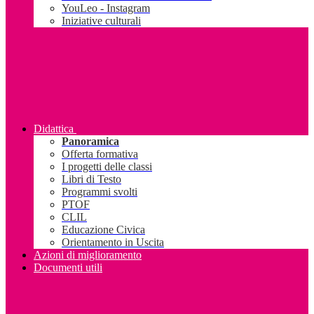
YouLeo - Instagram
Iniziative culturali
Didattica
Panoramica
Offerta formativa
I progetti delle classi
Libri di Testo
Programmi svolti
PTOF
CLIL
Educazione Civica
Orientamento in Uscita
Azioni di miglioramento
Documenti utili