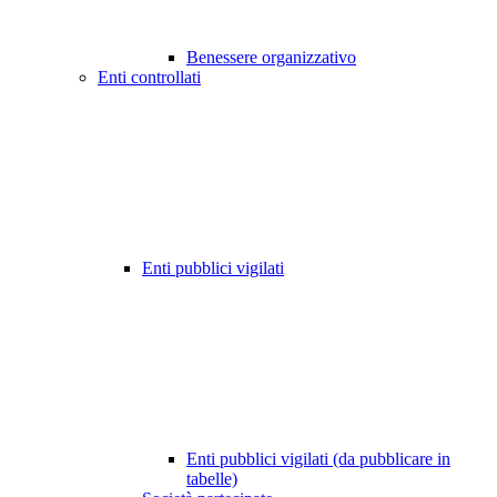
Benessere organizzativo
Enti controllati
Enti pubblici vigilati
Enti pubblici vigilati (da pubblicare in
tabelle)