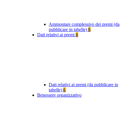
Ammontare complessivo dei premi (da
pubblicare in tabelle)
6
Dati relativi ai premi
6
Dati relativi ai premi (da pubblicare in
tabelle)
6
Benessere organizzativo