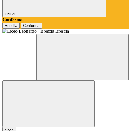
Chiudi
Conferma
Annulla
Conferma
Brescia
close