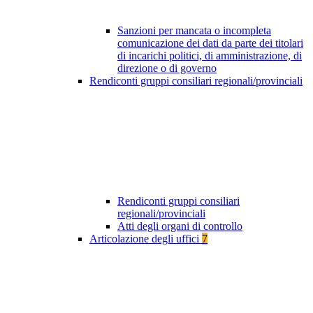
Sanzioni per mancata o incompleta
comunicazione dei dati da parte dei titolari
di incarichi politici, di amministrazione, di
direzione o di governo
Rendiconti gruppi consiliari regionali/provinciali
Rendiconti gruppi consiliari
regionali/provinciali
Atti degli organi di controllo
Articolazione degli uffici
7