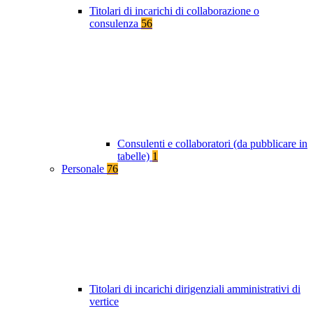
Titolari di incarichi di collaborazione o
consulenza
56
Consulenti e collaboratori (da pubblicare in
tabelle)
1
Personale
76
Titolari di incarichi dirigenziali amministrativi di
vertice