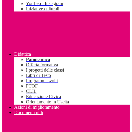
YouLeo - Instagram
Iniziative culturali
Didattica
Panoramica
Offerta formativa
I progetti delle classi
Libri di Testo
Programmi svolti
PTOF
CLIL
Educazione Civica
Orientamento in Uscita
Azioni di miglioramento
Documenti utili