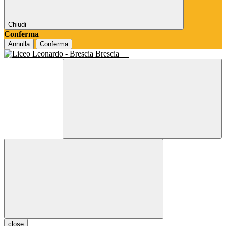
Chiudi
Conferma
Annulla
Conferma
Brescia
close