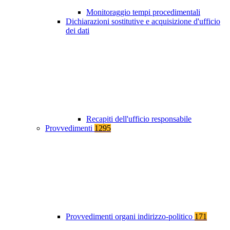
Monitoraggio tempi procedimentali
Dichiarazioni sostitutive e acquisizione d'ufficio
dei dati
Recapiti dell'ufficio responsabile
Provvedimenti
1295
Provvedimenti organi indirizzo-politico
171