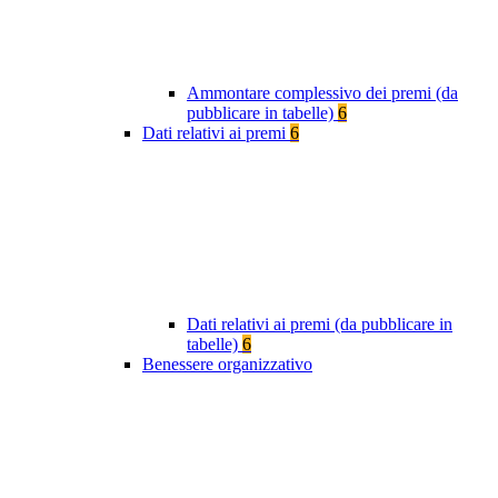
Ammontare complessivo dei premi (da
pubblicare in tabelle)
6
Dati relativi ai premi
6
Dati relativi ai premi (da pubblicare in
tabelle)
6
Benessere organizzativo