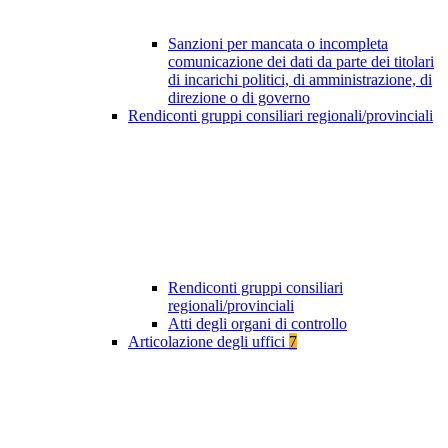
Sanzioni per mancata o incompleta
comunicazione dei dati da parte dei titolari
di incarichi politici, di amministrazione, di
direzione o di governo
Rendiconti gruppi consiliari regionali/provinciali
Rendiconti gruppi consiliari
regionali/provinciali
Atti degli organi di controllo
Articolazione degli uffici
7