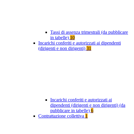
Tassi di assenza trimestrali (da pubblicare
in tabelle)
10
Incarichi conferiti e autorizzati ai dipendenti
(dirigenti e non dirigenti)
31
Incarichi conferiti e autorizzati ai
dipendenti (dirigenti e non dirigenti) (da
pubblicare in tabelle)
6
Contrattazione collettiva
1