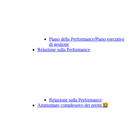
Piano della Performance/Piano esecutivo
di gestione
Relazione sulla Performance
Relazione sulla Performance
Ammontare complessivo dei premi
12