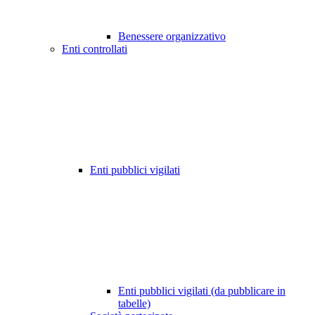
Benessere organizzativo
Enti controllati
Enti pubblici vigilati
Enti pubblici vigilati (da pubblicare in
tabelle)