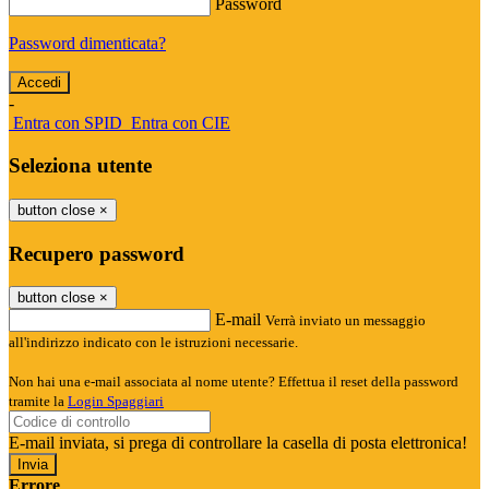
Password
Password dimenticata?
-
Entra con SPID
Entra con CIE
Seleziona utente
button close
×
Recupero password
button close
×
E-mail
Verrà inviato un messaggio
all'indirizzo indicato con le istruzioni necessarie.
Non hai una e-mail associata al nome utente? Effettua il reset della password
tramite la
Login Spaggiari
E-mail inviata, si prega di controllare la casella di posta elettronica!
Errore