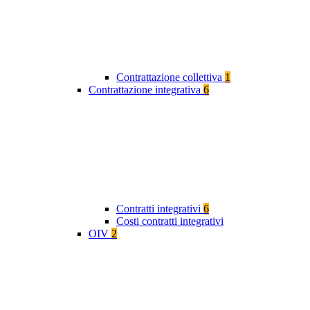
Contrattazione collettiva
1
Contrattazione integrativa
6
Contratti integrativi
6
Costi contratti integrativi
OIV
2