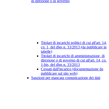
di direzione o di governo
Titolari di incarichi politici di cui all'art. 14,
co. 1, del dlgs n. 33/2013 (da pubblicare in
tabelle)
Titolari di incarichi di amministrazione, di
direzione o di governo di cui all'art. 14, co.
1-bis, del dlgs n. 33/2013
Cessati dall'incarico (documentazione da
pubblicare sul sito web)
Sanzioni per mancata comunicazione dei dati