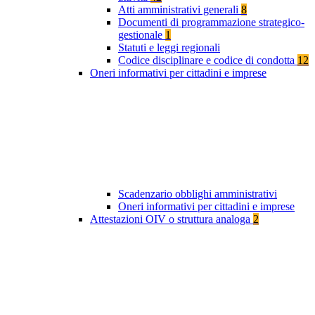
Atti amministrativi generali
8
Documenti di programmazione strategico-
gestionale
1
Statuti e leggi regionali
Codice disciplinare e codice di condotta
12
Oneri informativi per cittadini e imprese
Scadenzario obblighi amministrativi
Oneri informativi per cittadini e imprese
Attestazioni OIV o struttura analoga
2