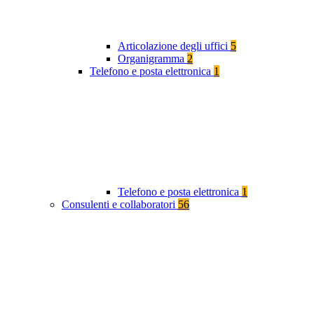
Articolazione degli uffici
5
Organigramma
2
Telefono e posta elettronica
1
Telefono e posta elettronica
1
Consulenti e collaboratori
56