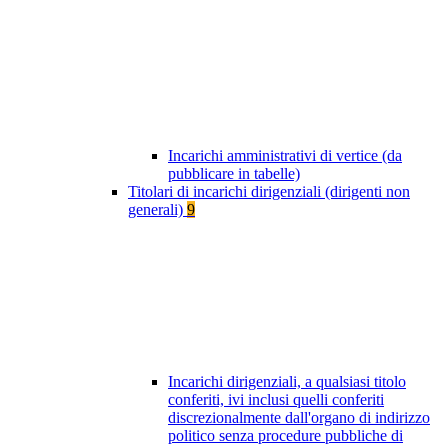
Incarichi amministrativi di vertice (da
pubblicare in tabelle)
Titolari di incarichi dirigenziali (dirigenti non
generali)
9
Incarichi dirigenziali, a qualsiasi titolo
conferiti, ivi inclusi quelli conferiti
discrezionalmente dall'organo di indirizzo
politico senza procedure pubbliche di