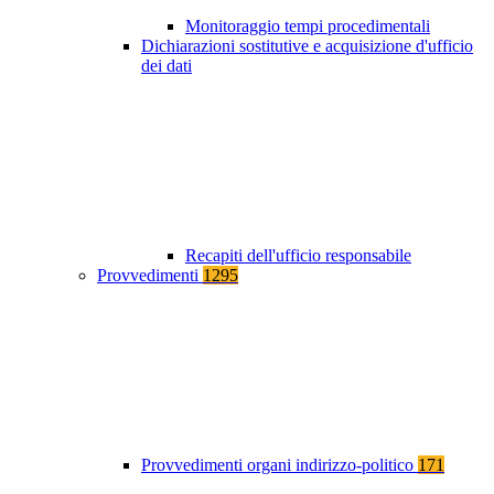
Monitoraggio tempi procedimentali
Dichiarazioni sostitutive e acquisizione d'ufficio
dei dati
Recapiti dell'ufficio responsabile
Provvedimenti
1295
Provvedimenti organi indirizzo-politico
171