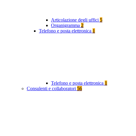
Articolazione degli uffici
5
Organigramma
2
Telefono e posta elettronica
1
Telefono e posta elettronica
1
Consulenti e collaboratori
56