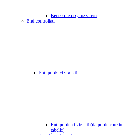
Benessere organizzativo
Enti controllati
Enti pubblici vigilati
Enti pubblici vigilati (da pubblicare in
tabelle)