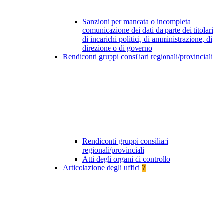
Sanzioni per mancata o incompleta
comunicazione dei dati da parte dei titolari
di incarichi politici, di amministrazione, di
direzione o di governo
Rendiconti gruppi consiliari regionali/provinciali
Rendiconti gruppi consiliari
regionali/provinciali
Atti degli organi di controllo
Articolazione degli uffici
7