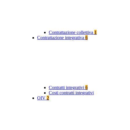
Contrattazione collettiva
1
Contrattazione integrativa
6
Contratti integrativi
6
Costi contratti integrativi
OIV
2