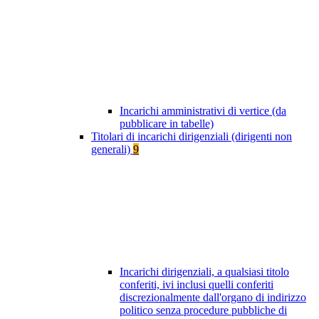
Incarichi amministrativi di vertice (da
pubblicare in tabelle)
Titolari di incarichi dirigenziali (dirigenti non
generali)
9
Incarichi dirigenziali, a qualsiasi titolo
conferiti, ivi inclusi quelli conferiti
discrezionalmente dall'organo di indirizzo
politico senza procedure pubbliche di