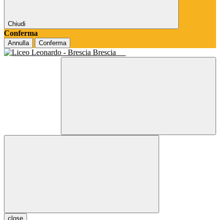
Chiudi
Conferma
Annulla
Conferma
Brescia
close