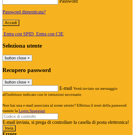
Password
Password dimenticata?
-
Entra con SPID
Entra con CIE
Seleziona utente
button close
×
Recupero password
button close
×
E-mail
Verrà inviato un messaggio
all'indirizzo indicato con le istruzioni necessarie.
Non hai una e-mail associata al nome utente? Effettua il reset della password
tramite la
Login Spaggiari
E-mail inviata, si prega di controllare la casella di posta elettronica!
Errore