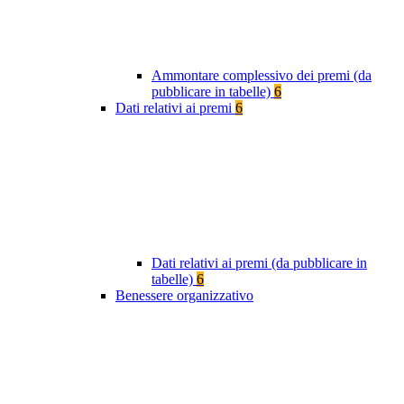
Ammontare complessivo dei premi (da
pubblicare in tabelle)
6
Dati relativi ai premi
6
Dati relativi ai premi (da pubblicare in
tabelle)
6
Benessere organizzativo