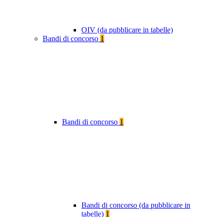
OIV (da pubblicare in tabelle)
Bandi di concorso
1
Bandi di concorso
1
Bandi di concorso (da pubblicare in
tabelle)
1