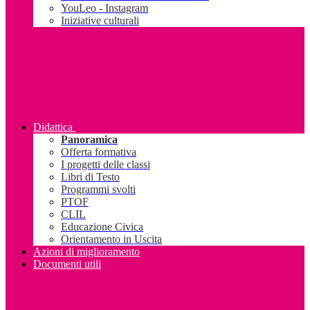
YouLeo - Instagram
Iniziative culturali
Didattica
Panoramica
Offerta formativa
I progetti delle classi
Libri di Testo
Programmi svolti
PTOF
CLIL
Educazione Civica
Orientamento in Uscita
Azioni di miglioramento
Documenti utili