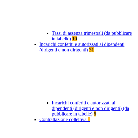
Tassi di assenza trimestrali (da pubblicare
in tabelle)
10
Incarichi conferiti e autorizzati ai dipendenti
(dirigenti e non dirigenti)
31
Incarichi conferiti e autorizzati ai
dipendenti (dirigenti e non dirigenti) (da
pubblicare in tabelle)
6
Contrattazione collettiva
1