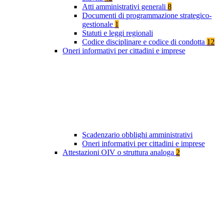
Atti amministrativi generali
8
Documenti di programmazione strategico-
gestionale
1
Statuti e leggi regionali
Codice disciplinare e codice di condotta
12
Oneri informativi per cittadini e imprese
Scadenzario obblighi amministrativi
Oneri informativi per cittadini e imprese
Attestazioni OIV o struttura analoga
2