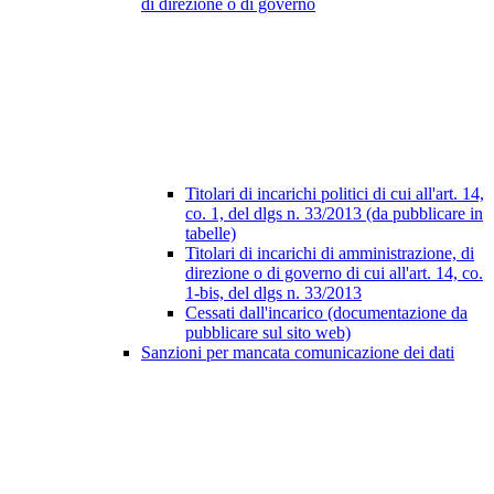
di direzione o di governo
Titolari di incarichi politici di cui all'art. 14,
co. 1, del dlgs n. 33/2013 (da pubblicare in
tabelle)
Titolari di incarichi di amministrazione, di
direzione o di governo di cui all'art. 14, co.
1-bis, del dlgs n. 33/2013
Cessati dall'incarico (documentazione da
pubblicare sul sito web)
Sanzioni per mancata comunicazione dei dati