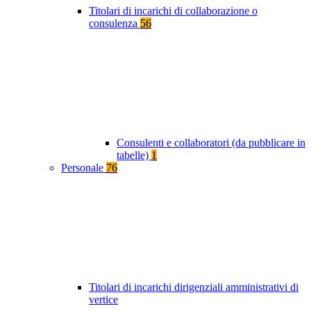
Titolari di incarichi di collaborazione o
consulenza
56
Consulenti e collaboratori (da pubblicare in
tabelle)
1
Personale
76
Titolari di incarichi dirigenziali amministrativi di
vertice