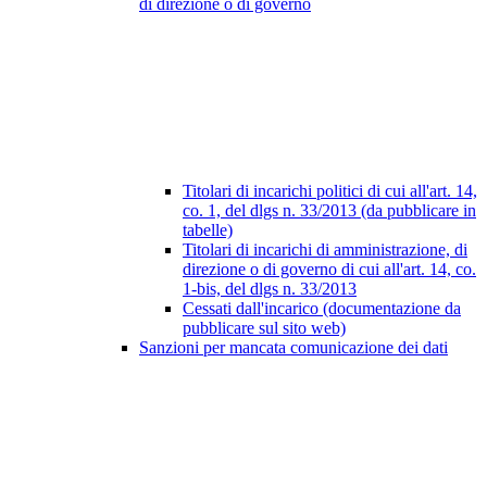
di direzione o di governo
Titolari di incarichi politici di cui all'art. 14,
co. 1, del dlgs n. 33/2013 (da pubblicare in
tabelle)
Titolari di incarichi di amministrazione, di
direzione o di governo di cui all'art. 14, co.
1-bis, del dlgs n. 33/2013
Cessati dall'incarico (documentazione da
pubblicare sul sito web)
Sanzioni per mancata comunicazione dei dati