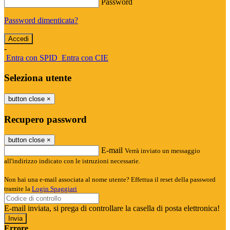
Password
Password dimenticata?
-
Entra con SPID
Entra con CIE
Seleziona utente
button close
×
Recupero password
button close
×
E-mail
Verrà inviato un messaggio
all'indirizzo indicato con le istruzioni necessarie.
Non hai una e-mail associata al nome utente? Effettua il reset della password
tramite la
Login Spaggiari
E-mail inviata, si prega di controllare la casella di posta elettronica!
Errore