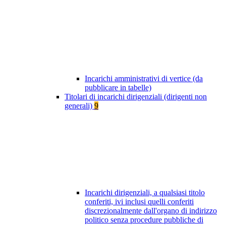
Incarichi amministrativi di vertice (da
pubblicare in tabelle)
Titolari di incarichi dirigenziali (dirigenti non
generali)
9
Incarichi dirigenziali, a qualsiasi titolo
conferiti, ivi inclusi quelli conferiti
discrezionalmente dall'organo di indirizzo
politico senza procedure pubbliche di