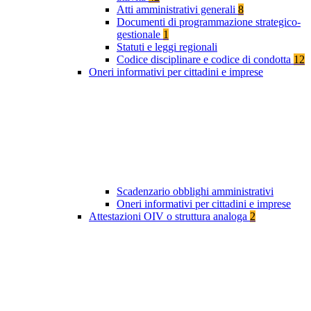
Atti amministrativi generali
8
Documenti di programmazione strategico-
gestionale
1
Statuti e leggi regionali
Codice disciplinare e codice di condotta
12
Oneri informativi per cittadini e imprese
Scadenzario obblighi amministrativi
Oneri informativi per cittadini e imprese
Attestazioni OIV o struttura analoga
2