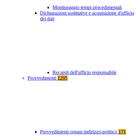
Monitoraggio tempi procedimentali
Dichiarazioni sostitutive e acquisizione d'ufficio
dei dati
Recapiti dell'ufficio responsabile
Provvedimenti
1295
Provvedimenti organi indirizzo-politico
171