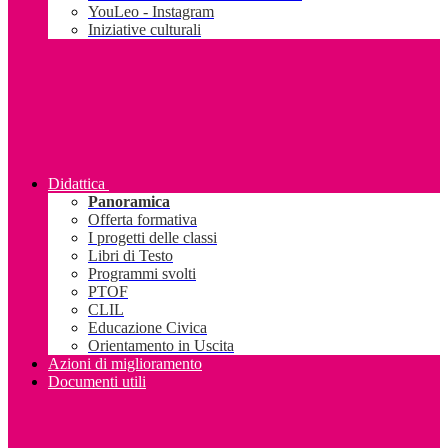
YouLeo - Instagram
Iniziative culturali
Didattica
Panoramica
Offerta formativa
I progetti delle classi
Libri di Testo
Programmi svolti
PTOF
CLIL
Educazione Civica
Orientamento in Uscita
Azioni di miglioramento
Documenti utili