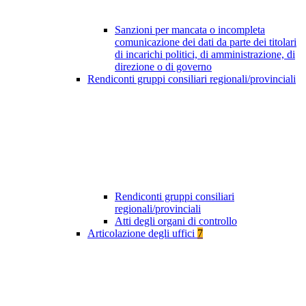
Sanzioni per mancata o incompleta
comunicazione dei dati da parte dei titolari
di incarichi politici, di amministrazione, di
direzione o di governo
Rendiconti gruppi consiliari regionali/provinciali
Rendiconti gruppi consiliari
regionali/provinciali
Atti degli organi di controllo
Articolazione degli uffici
7