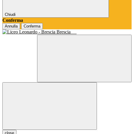
Chiudi
Conferma
Annulla
Conferma
Brescia
close