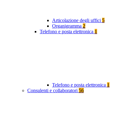
Articolazione degli uffici
5
Organigramma
2
Telefono e posta elettronica
1
Telefono e posta elettronica
1
Consulenti e collaboratori
56