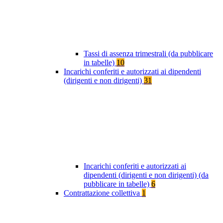
Tassi di assenza trimestrali (da pubblicare
in tabelle)
10
Incarichi conferiti e autorizzati ai dipendenti
(dirigenti e non dirigenti)
31
Incarichi conferiti e autorizzati ai
dipendenti (dirigenti e non dirigenti) (da
pubblicare in tabelle)
6
Contrattazione collettiva
1