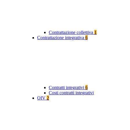
Contrattazione collettiva
1
Contrattazione integrativa
6
Contratti integrativi
6
Costi contratti integrativi
OIV
2