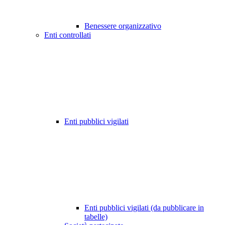
Benessere organizzativo
Enti controllati
Enti pubblici vigilati
Enti pubblici vigilati (da pubblicare in
tabelle)