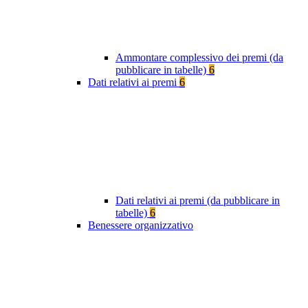
Ammontare complessivo dei premi (da
pubblicare in tabelle)
6
Dati relativi ai premi
6
Dati relativi ai premi (da pubblicare in
tabelle)
6
Benessere organizzativo