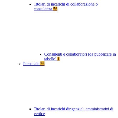
Titolari di incarichi di collaborazione o
consulenza
56
Consulenti e collaboratori (da pubblicare in
tabelle)
1
Personale
76
Titolari di incarichi dirigenziali amministrativi di
vertice