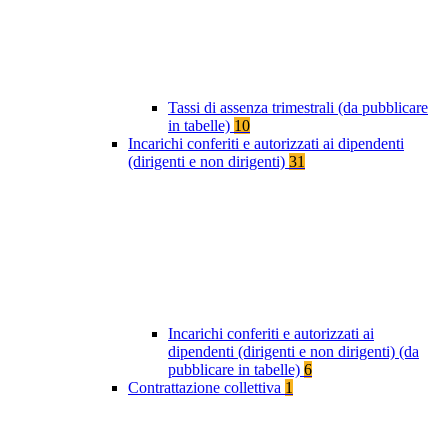
Tassi di assenza trimestrali (da pubblicare
in tabelle)
10
Incarichi conferiti e autorizzati ai dipendenti
(dirigenti e non dirigenti)
31
Incarichi conferiti e autorizzati ai
dipendenti (dirigenti e non dirigenti) (da
pubblicare in tabelle)
6
Contrattazione collettiva
1