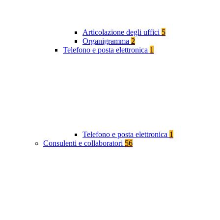
Articolazione degli uffici
5
Organigramma
2
Telefono e posta elettronica
1
Telefono e posta elettronica
1
Consulenti e collaboratori
56