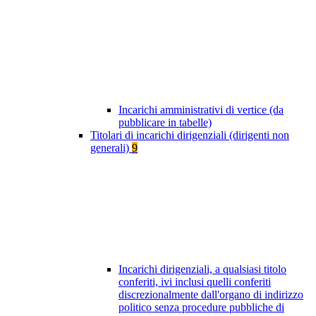
Incarichi amministrativi di vertice (da
pubblicare in tabelle)
Titolari di incarichi dirigenziali (dirigenti non
generali)
9
Incarichi dirigenziali, a qualsiasi titolo
conferiti, ivi inclusi quelli conferiti
discrezionalmente dall'organo di indirizzo
politico senza procedure pubbliche di