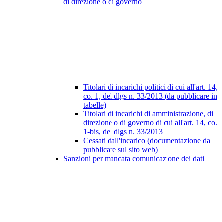
di direzione o di governo
Titolari di incarichi politici di cui all'art. 14,
co. 1, del dlgs n. 33/2013 (da pubblicare in
tabelle)
Titolari di incarichi di amministrazione, di
direzione o di governo di cui all'art. 14, co.
1-bis, del dlgs n. 33/2013
Cessati dall'incarico (documentazione da
pubblicare sul sito web)
Sanzioni per mancata comunicazione dei dati