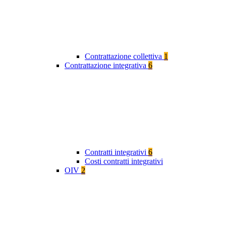
Contrattazione collettiva
1
Contrattazione integrativa
6
Contratti integrativi
6
Costi contratti integrativi
OIV
2