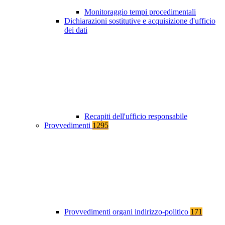
Monitoraggio tempi procedimentali
Dichiarazioni sostitutive e acquisizione d'ufficio
dei dati
Recapiti dell'ufficio responsabile
Provvedimenti
1295
Provvedimenti organi indirizzo-politico
171