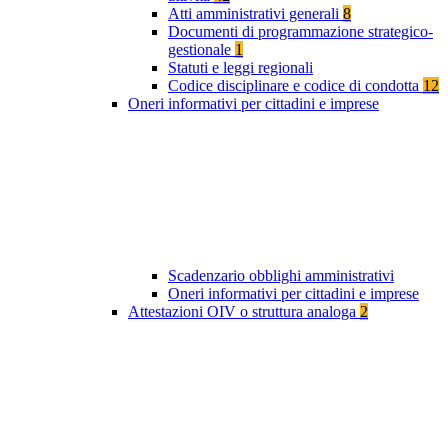
Atti amministrativi generali
8
Documenti di programmazione strategico-
gestionale
1
Statuti e leggi regionali
Codice disciplinare e codice di condotta
12
Oneri informativi per cittadini e imprese
Scadenzario obblighi amministrativi
Oneri informativi per cittadini e imprese
Attestazioni OIV o struttura analoga
2