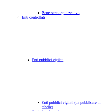
Benessere organizzativo
Enti controllati
Enti pubblici vigilati
Enti pubblici vigilati (da pubblicare in
tabelle)