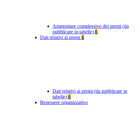
Ammontare complessivo dei premi (da
pubblicare in tabelle)
6
Dati relativi ai premi
6
Dati relativi ai premi (da pubblicare in
tabelle)
6
Benessere organizzativo