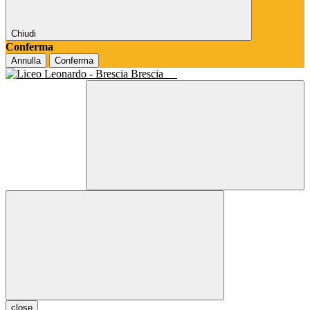
Chiudi
Conferma
Annulla
Conferma
Brescia
close