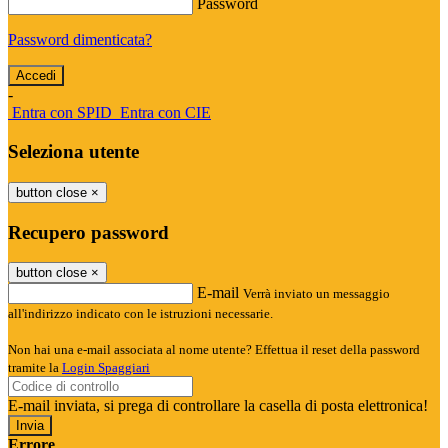
Password
Password dimenticata?
-
Entra con SPID
Entra con CIE
Seleziona utente
button close
×
Recupero password
button close
×
E-mail
Verrà inviato un messaggio
all'indirizzo indicato con le istruzioni necessarie.
Non hai una e-mail associata al nome utente? Effettua il reset della password
tramite la
Login Spaggiari
E-mail inviata, si prega di controllare la casella di posta elettronica!
Errore