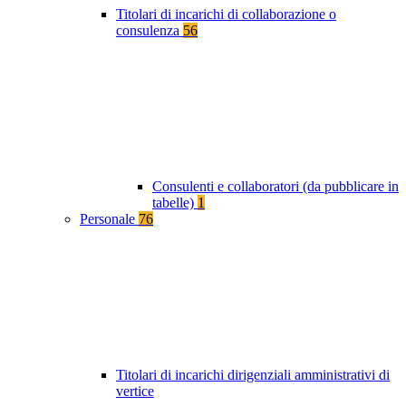
Titolari di incarichi di collaborazione o
consulenza
56
Consulenti e collaboratori (da pubblicare in
tabelle)
1
Personale
76
Titolari di incarichi dirigenziali amministrativi di
vertice