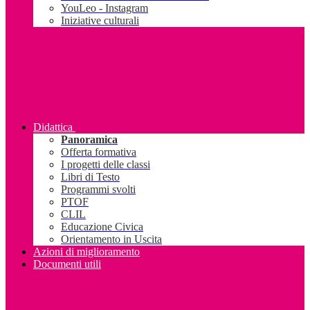
YouLeo - Instagram
Iniziative culturali
Didattica
Panoramica
Offerta formativa
I progetti delle classi
Libri di Testo
Programmi svolti
PTOF
CLIL
Educazione Civica
Orientamento in Uscita
Azioni di miglioramento
Documenti utili