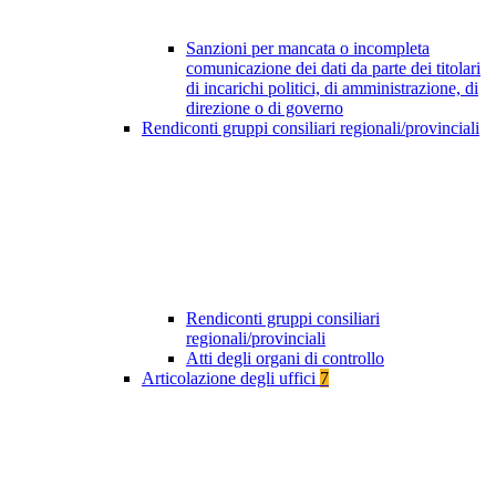
Sanzioni per mancata o incompleta
comunicazione dei dati da parte dei titolari
di incarichi politici, di amministrazione, di
direzione o di governo
Rendiconti gruppi consiliari regionali/provinciali
Rendiconti gruppi consiliari
regionali/provinciali
Atti degli organi di controllo
Articolazione degli uffici
7