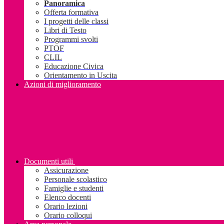
Panoramica
Offerta formativa
I progetti delle classi
Libri di Testo
Programmi svolti
PTOF
CLIL
Educazione Civica
Orientamento in Uscita
Azioni di miglioramento
Documenti utili
Assicurazione
Personale scolastico
Famiglie e studenti
Elenco docenti
Orario lezioni
Orario colloqui