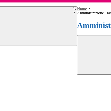
Home
>
Amministrazione Tra
Amministr