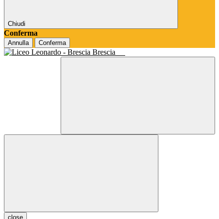
Chiudi
Conferma
Annulla
Conferma
Brescia
close