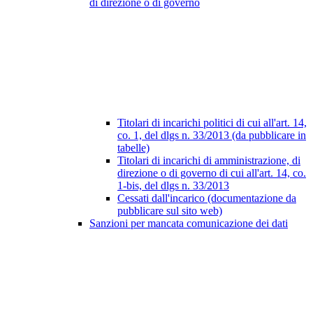
di direzione o di governo
Titolari di incarichi politici di cui all'art. 14,
co. 1, del dlgs n. 33/2013 (da pubblicare in
tabelle)
Titolari di incarichi di amministrazione, di
direzione o di governo di cui all'art. 14, co.
1-bis, del dlgs n. 33/2013
Cessati dall'incarico (documentazione da
pubblicare sul sito web)
Sanzioni per mancata comunicazione dei dati