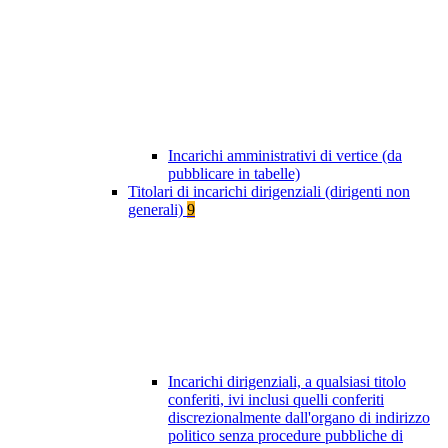
Incarichi amministrativi di vertice (da
pubblicare in tabelle)
Titolari di incarichi dirigenziali (dirigenti non
generali)
9
Incarichi dirigenziali, a qualsiasi titolo
conferiti, ivi inclusi quelli conferiti
discrezionalmente dall'organo di indirizzo
politico senza procedure pubbliche di