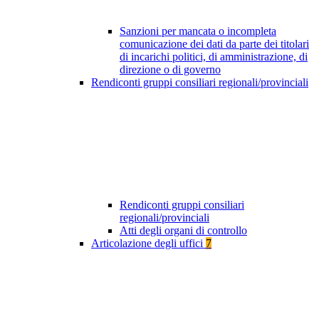
Sanzioni per mancata o incompleta
comunicazione dei dati da parte dei titolari
di incarichi politici, di amministrazione, di
direzione o di governo
Rendiconti gruppi consiliari regionali/provinciali
Rendiconti gruppi consiliari
regionali/provinciali
Atti degli organi di controllo
Articolazione degli uffici
7