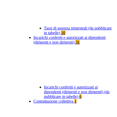
Tassi di assenza trimestrali (da pubblicare
in tabelle)
10
Incarichi conferiti e autorizzati ai dipendenti
(dirigenti e non dirigenti)
31
Incarichi conferiti e autorizzati ai
dipendenti (dirigenti e non dirigenti) (da
pubblicare in tabelle)
6
Contrattazione collettiva
1