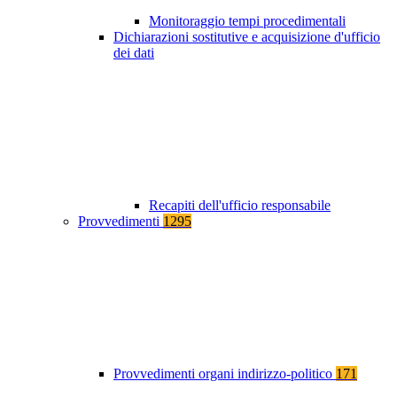
Monitoraggio tempi procedimentali
Dichiarazioni sostitutive e acquisizione d'ufficio
dei dati
Recapiti dell'ufficio responsabile
Provvedimenti
1295
Provvedimenti organi indirizzo-politico
171