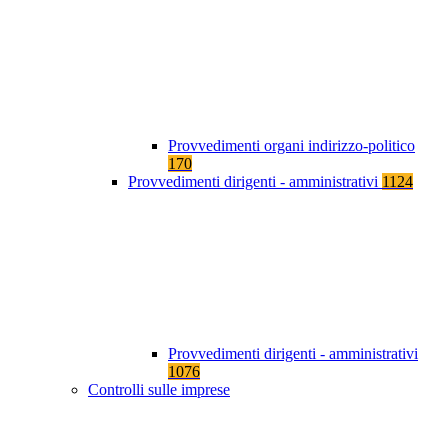
Provvedimenti organi indirizzo-politico
170
Provvedimenti dirigenti - amministrativi
1124
Provvedimenti dirigenti - amministrativi
1076
Controlli sulle imprese