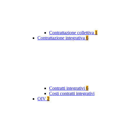
Contrattazione collettiva
1
Contrattazione integrativa
6
Contratti integrativi
6
Costi contratti integrativi
OIV
2