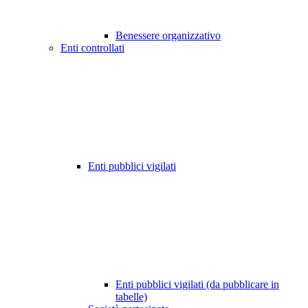
Benessere organizzativo
Enti controllati
Enti pubblici vigilati
Enti pubblici vigilati (da pubblicare in
tabelle)