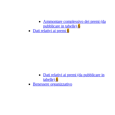
Ammontare complessivo dei premi (da
pubblicare in tabelle)
6
Dati relativi ai premi
6
Dati relativi ai premi (da pubblicare in
tabelle)
6
Benessere organizzativo