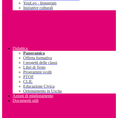
YouLeo - Instagram
Iniziative culturali
Didattica
Panoramica
Offerta formativa
I progetti delle classi
Libri di Testo
Programmi svolti
PTOF
CLIL
Educazione Civica
Orientamento in Uscita
Azioni di miglioramento
Documenti utili