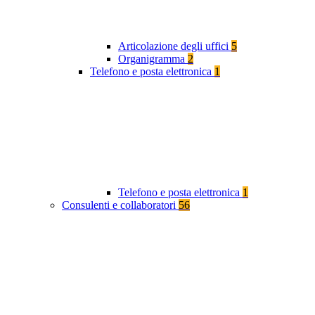
Articolazione degli uffici
5
Organigramma
2
Telefono e posta elettronica
1
Telefono e posta elettronica
1
Consulenti e collaboratori
56