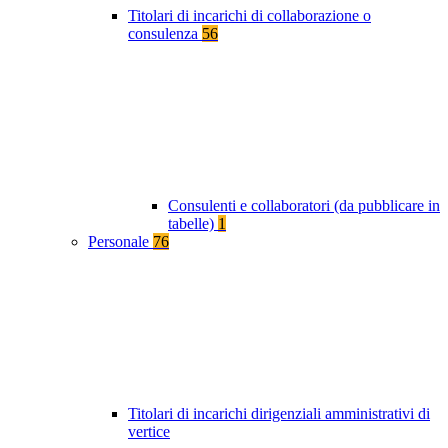
Titolari di incarichi di collaborazione o
consulenza
56
Consulenti e collaboratori (da pubblicare in
tabelle)
1
Personale
76
Titolari di incarichi dirigenziali amministrativi di
vertice