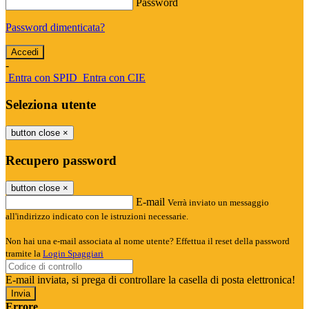
Password
Password dimenticata?
-
Entra con SPID
Entra con CIE
Seleziona utente
button close
×
Recupero password
button close
×
E-mail
Verrà inviato un messaggio
all'indirizzo indicato con le istruzioni necessarie.
Non hai una e-mail associata al nome utente? Effettua il reset della password
tramite la
Login Spaggiari
E-mail inviata, si prega di controllare la casella di posta elettronica!
Errore