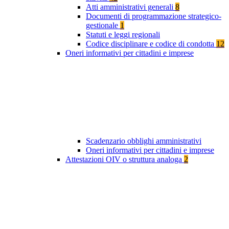
Atti amministrativi generali
8
Documenti di programmazione strategico-
gestionale
1
Statuti e leggi regionali
Codice disciplinare e codice di condotta
12
Oneri informativi per cittadini e imprese
Scadenzario obblighi amministrativi
Oneri informativi per cittadini e imprese
Attestazioni OIV o struttura analoga
2