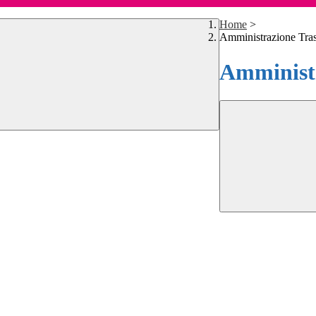
Home
>
Amministrazione Tra
Amministr