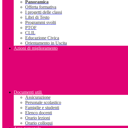
Panoramica
Offerta formativa
I progetti delle classi
Libri di Testo
Programmi svolti
PTOF
CLIL
Educazione Civica
Orientamento in Uscita
Azioni di miglioramento
Documenti utili
Assicurazione
Personale scolastico
Famiglie e studenti
Elenco docenti
Orario lezioni
Orario colloqui