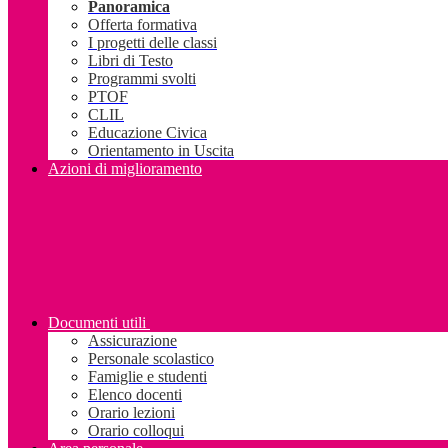
Panoramica
Offerta formativa
I progetti delle classi
Libri di Testo
Programmi svolti
PTOF
CLIL
Educazione Civica
Orientamento in Uscita
Azioni di miglioramento
Documenti utili
Assicurazione
Personale scolastico
Famiglie e studenti
Elenco docenti
Orario lezioni
Orario colloqui