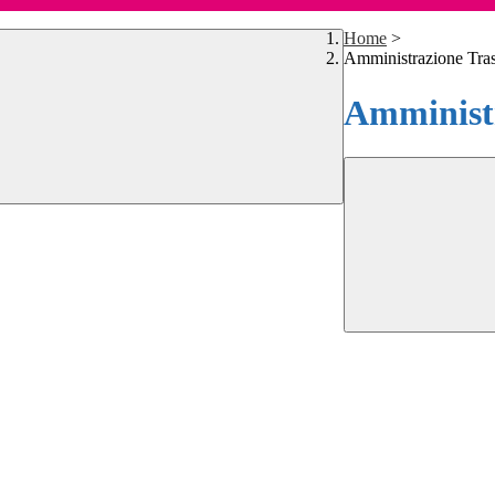
Home
>
Amministrazione Tra
Amministr