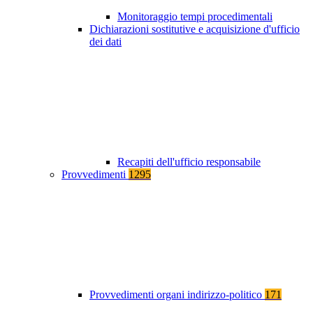
Monitoraggio tempi procedimentali
Dichiarazioni sostitutive e acquisizione d'ufficio
dei dati
Recapiti dell'ufficio responsabile
Provvedimenti
1295
Provvedimenti organi indirizzo-politico
171