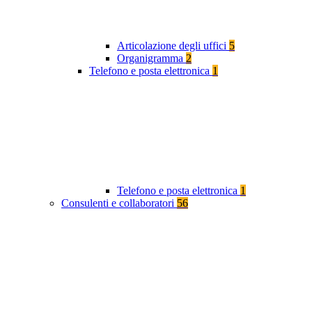
Articolazione degli uffici
5
Organigramma
2
Telefono e posta elettronica
1
Telefono e posta elettronica
1
Consulenti e collaboratori
56