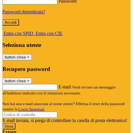
Password
Password dimenticata?
-
Entra con SPID
Entra con CIE
Seleziona utente
button close
×
Recupero password
button close
×
E-mail
Verrà inviato un messaggio
all'indirizzo indicato con le istruzioni necessarie.
Non hai una e-mail associata al nome utente? Effettua il reset della password
tramite la
Login Spaggiari
E-mail inviata, si prega di controllare la casella di posta elettronica!
Errore