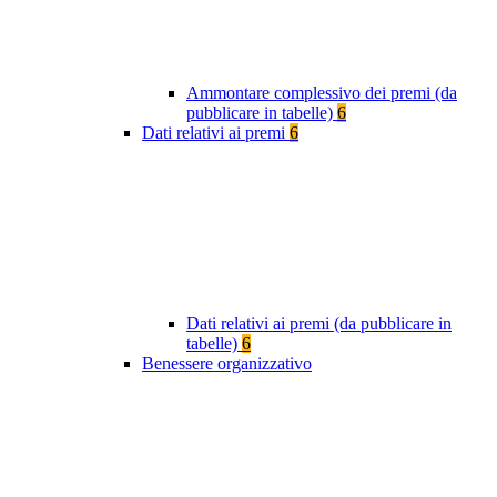
Ammontare complessivo dei premi (da
pubblicare in tabelle)
6
Dati relativi ai premi
6
Dati relativi ai premi (da pubblicare in
tabelle)
6
Benessere organizzativo