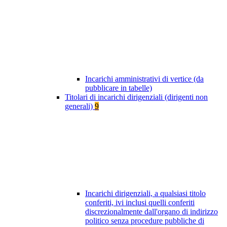
Incarichi amministrativi di vertice (da
pubblicare in tabelle)
Titolari di incarichi dirigenziali (dirigenti non
generali)
9
Incarichi dirigenziali, a qualsiasi titolo
conferiti, ivi inclusi quelli conferiti
discrezionalmente dall'organo di indirizzo
politico senza procedure pubbliche di