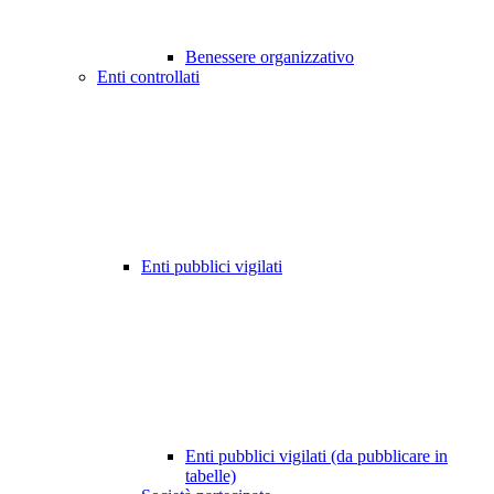
Benessere organizzativo
Enti controllati
Enti pubblici vigilati
Enti pubblici vigilati (da pubblicare in
tabelle)