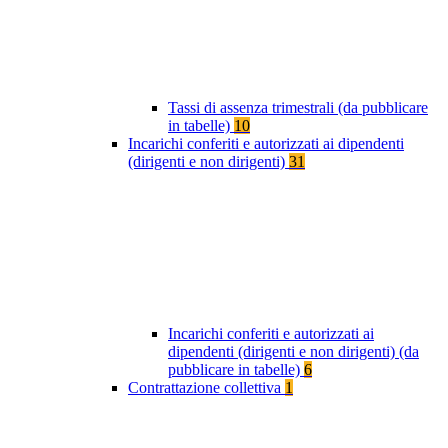
Tassi di assenza trimestrali (da pubblicare
in tabelle)
10
Incarichi conferiti e autorizzati ai dipendenti
(dirigenti e non dirigenti)
31
Incarichi conferiti e autorizzati ai
dipendenti (dirigenti e non dirigenti) (da
pubblicare in tabelle)
6
Contrattazione collettiva
1