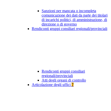
Sanzioni per mancata o incompleta
comunicazione dei dati da parte dei titolari
di incarichi politici, di amministrazione, di
direzione o di governo
Rendiconti gruppi consiliari regionali/provinciali
Rendiconti gruppi consiliari
regionali/provinciali
Atti degli organi di controllo
Articolazione degli uffici
7