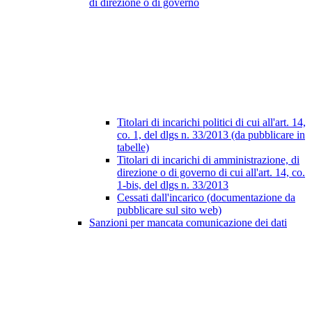
di direzione o di governo
Titolari di incarichi politici di cui all'art. 14,
co. 1, del dlgs n. 33/2013 (da pubblicare in
tabelle)
Titolari di incarichi di amministrazione, di
direzione o di governo di cui all'art. 14, co.
1-bis, del dlgs n. 33/2013
Cessati dall'incarico (documentazione da
pubblicare sul sito web)
Sanzioni per mancata comunicazione dei dati