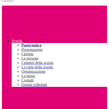
Scuola
Panoramica
Presentazione
I luoghi
Le persone
I numeri della scuola
Le carte della scuola
Organizzazione
La storia
Contatti
Organi collegiali