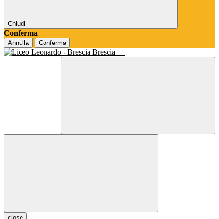
Chiudi
Conferma
Annulla
Conferma
Brescia
close