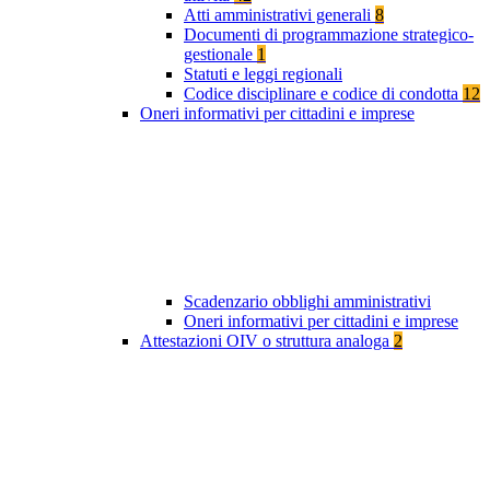
Atti amministrativi generali
8
Documenti di programmazione strategico-
gestionale
1
Statuti e leggi regionali
Codice disciplinare e codice di condotta
12
Oneri informativi per cittadini e imprese
Scadenzario obblighi amministrativi
Oneri informativi per cittadini e imprese
Attestazioni OIV o struttura analoga
2