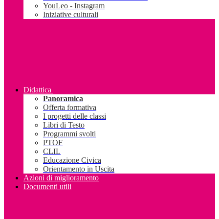
YouLeo - Instagram
Iniziative culturali
Didattica
Panoramica
Offerta formativa
I progetti delle classi
Libri di Testo
Programmi svolti
PTOF
CLIL
Educazione Civica
Orientamento in Uscita
Azioni di miglioramento
Documenti utili