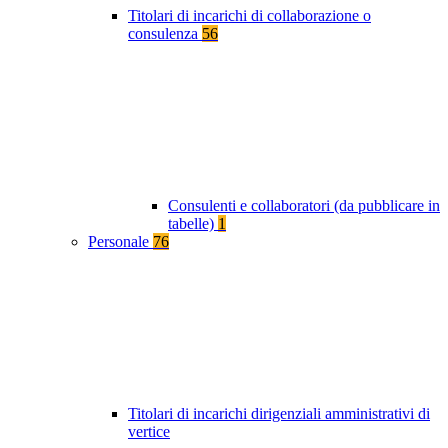
Titolari di incarichi di collaborazione o
consulenza
56
Consulenti e collaboratori (da pubblicare in
tabelle)
1
Personale
76
Titolari di incarichi dirigenziali amministrativi di
vertice