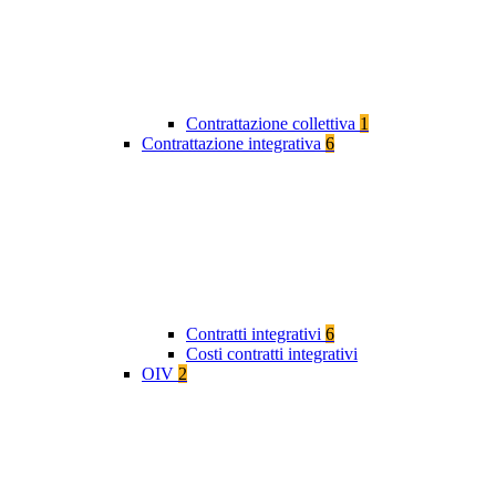
Contrattazione collettiva
1
Contrattazione integrativa
6
Contratti integrativi
6
Costi contratti integrativi
OIV
2