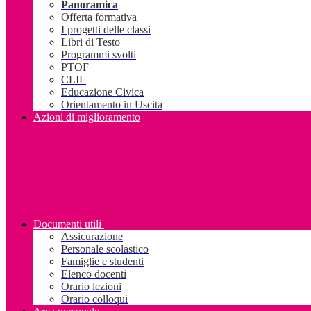
Panoramica
Offerta formativa
I progetti delle classi
Libri di Testo
Programmi svolti
PTOF
CLIL
Educazione Civica
Orientamento in Uscita
Azioni di miglioramento
Documenti utili
Assicurazione
Personale scolastico
Famiglie e studenti
Elenco docenti
Orario lezioni
Orario colloqui