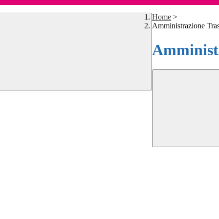
Home
>
Amministrazione Tra
Amministr