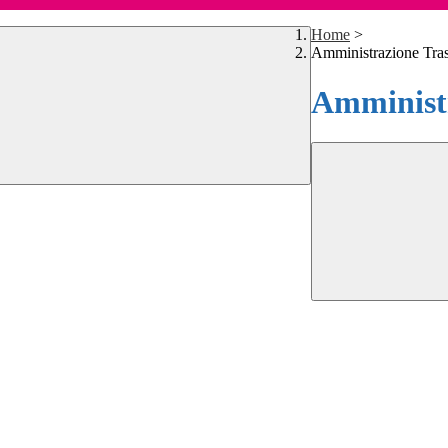
Home
>
Amministrazione Tra
Amministr