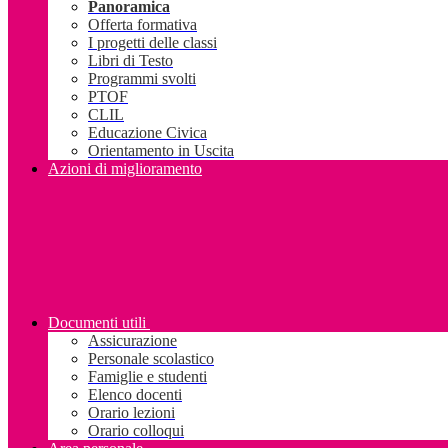
Panoramica
Offerta formativa
I progetti delle classi
Libri di Testo
Programmi svolti
PTOF
CLIL
Educazione Civica
Orientamento in Uscita
Azioni di miglioramento
Documenti utili
Assicurazione
Personale scolastico
Famiglie e studenti
Elenco docenti
Orario lezioni
Orario colloqui