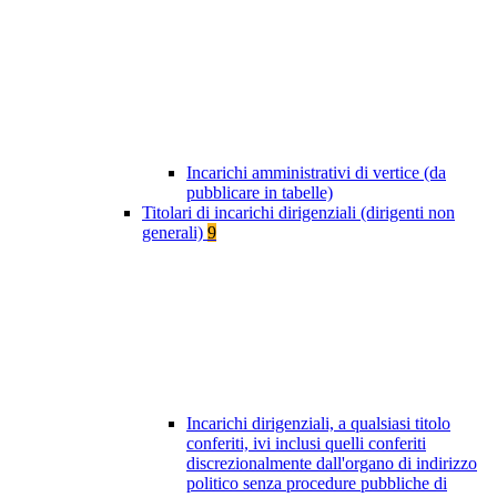
Incarichi amministrativi di vertice (da
pubblicare in tabelle)
Titolari di incarichi dirigenziali (dirigenti non
generali)
9
Incarichi dirigenziali, a qualsiasi titolo
conferiti, ivi inclusi quelli conferiti
discrezionalmente dall'organo di indirizzo
politico senza procedure pubbliche di