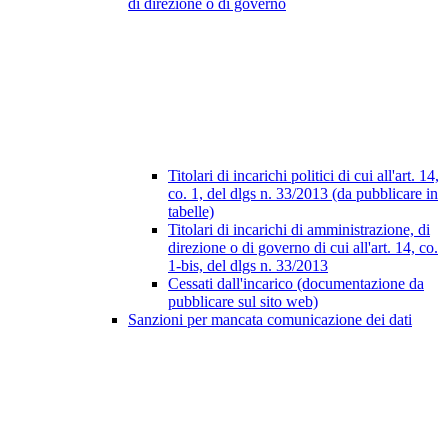
di direzione o di governo
Titolari di incarichi politici di cui all'art. 14,
co. 1, del dlgs n. 33/2013 (da pubblicare in
tabelle)
Titolari di incarichi di amministrazione, di
direzione o di governo di cui all'art. 14, co.
1-bis, del dlgs n. 33/2013
Cessati dall'incarico (documentazione da
pubblicare sul sito web)
Sanzioni per mancata comunicazione dei dati