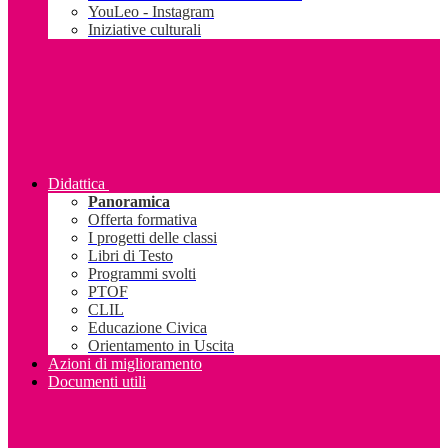
YouLeo - Instagram
Iniziative culturali
Didattica
Panoramica
Offerta formativa
I progetti delle classi
Libri di Testo
Programmi svolti
PTOF
CLIL
Educazione Civica
Orientamento in Uscita
Azioni di miglioramento
Documenti utili