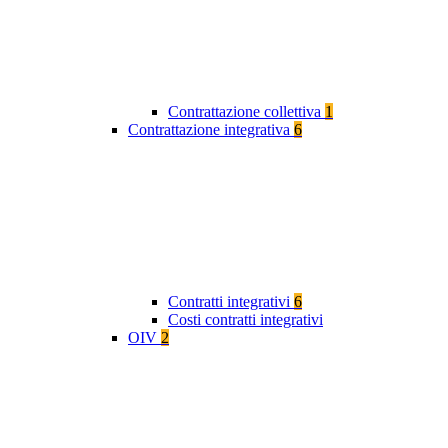
Contrattazione collettiva
1
Contrattazione integrativa
6
Contratti integrativi
6
Costi contratti integrativi
OIV
2