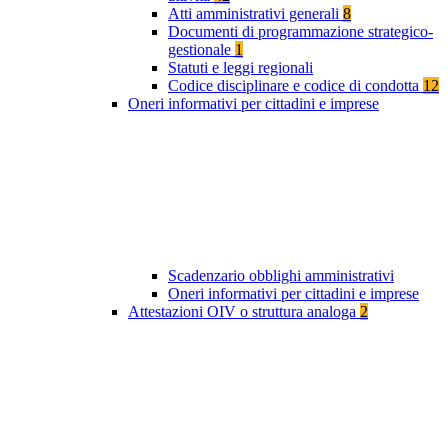
Atti amministrativi generali
8
Documenti di programmazione strategico-
gestionale
1
Statuti e leggi regionali
Codice disciplinare e codice di condotta
12
Oneri informativi per cittadini e imprese
Scadenzario obblighi amministrativi
Oneri informativi per cittadini e imprese
Attestazioni OIV o struttura analoga
2