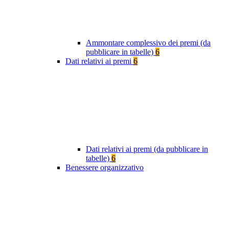
Ammontare complessivo dei premi (da
pubblicare in tabelle)
6
Dati relativi ai premi
6
Dati relativi ai premi (da pubblicare in
tabelle)
6
Benessere organizzativo