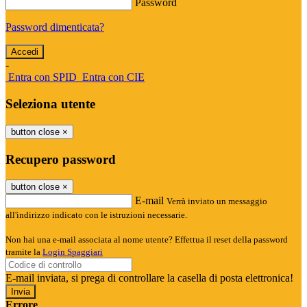
Password
Password dimenticata?
-
Entra con SPID
Entra con CIE
Seleziona utente
button close
×
Recupero password
button close
×
E-mail
Verrà inviato un messaggio
all'indirizzo indicato con le istruzioni necessarie.
Non hai una e-mail associata al nome utente? Effettua il reset della password
tramite la
Login Spaggiari
E-mail inviata, si prega di controllare la casella di posta elettronica!
Errore