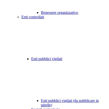
Benessere organizzativo
Enti controllati
Enti pubblici vigilati
Enti pubblici vigilati (da pubblicare in
tabelle)