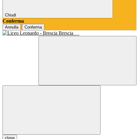
Chiudi
Conferma
Annulla
Conferma
Brescia
close