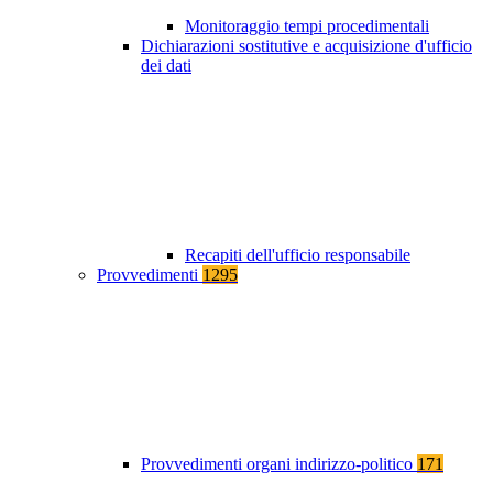
Monitoraggio tempi procedimentali
Dichiarazioni sostitutive e acquisizione d'ufficio
dei dati
Recapiti dell'ufficio responsabile
Provvedimenti
1295
Provvedimenti organi indirizzo-politico
171