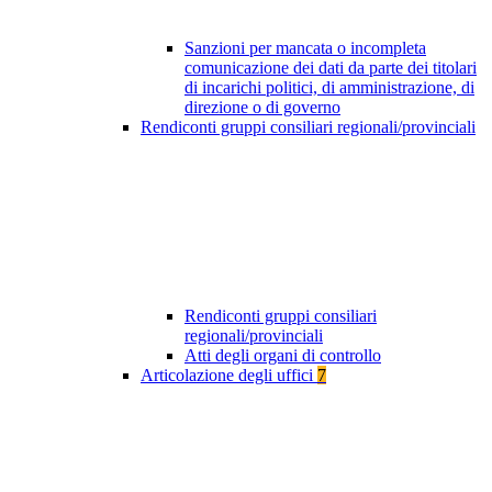
Sanzioni per mancata o incompleta
comunicazione dei dati da parte dei titolari
di incarichi politici, di amministrazione, di
direzione o di governo
Rendiconti gruppi consiliari regionali/provinciali
Rendiconti gruppi consiliari
regionali/provinciali
Atti degli organi di controllo
Articolazione degli uffici
7