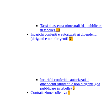
Tassi di assenza trimestrali (da pubblicare
in tabelle)
10
Incarichi conferiti e autorizzati ai dipendenti
(dirigenti e non dirigenti)
31
Incarichi conferiti e autorizzati ai
dipendenti (dirigenti e non dirigenti) (da
pubblicare in tabelle)
6
Contrattazione collettiva
1