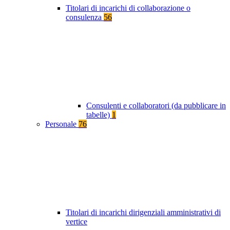
Titolari di incarichi di collaborazione o
consulenza
56
Consulenti e collaboratori (da pubblicare in
tabelle)
1
Personale
76
Titolari di incarichi dirigenziali amministrativi di
vertice