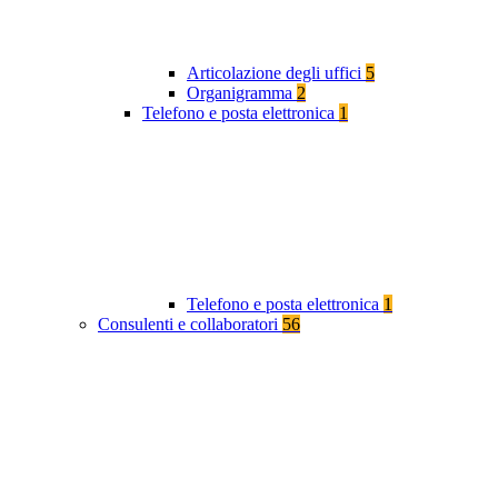
Articolazione degli uffici
5
Organigramma
2
Telefono e posta elettronica
1
Telefono e posta elettronica
1
Consulenti e collaboratori
56