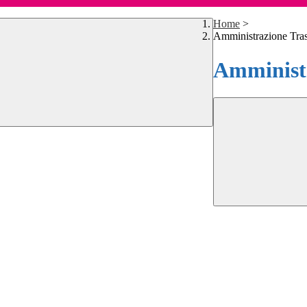
Home
>
Amministrazione Tra
Amministr