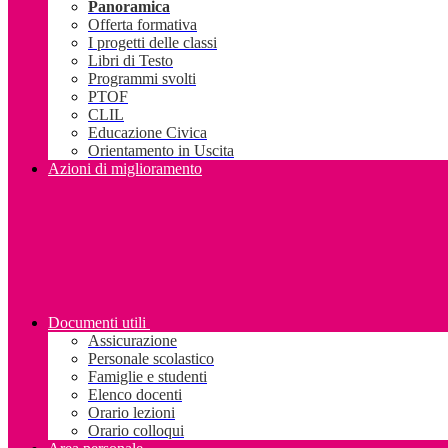
Panoramica
Offerta formativa
I progetti delle classi
Libri di Testo
Programmi svolti
PTOF
CLIL
Educazione Civica
Orientamento in Uscita
Azioni di miglioramento
Documenti utili
Assicurazione
Personale scolastico
Famiglie e studenti
Elenco docenti
Orario lezioni
Orario colloqui