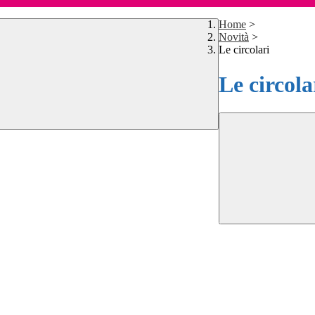
Home
>
Novità
>
Le circolari
Le circola