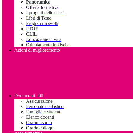
Panoramica
Offerta formativa
I progetti delle classi
Libri di Testo
Programmi svolti
PTOF
CLIL
Educazione Civica
Orientamento in Uscita
Azioni di miglioramento
Documenti utili
Assicurazione
Personale scolastico
Famiglie e studenti
Elenco docenti
Orario lezioni
Orario colloqui