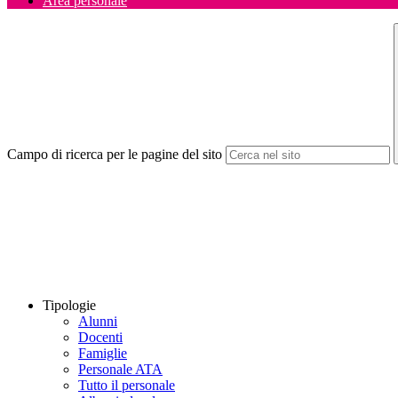
Area personale
Campo di ricerca per le pagine del sito
Tipologie
Alunni
Docenti
Famiglie
Personale ATA
Tutto il personale