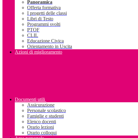
Panoramica
Offerta formativa
I progetti delle classi
Libri di Testo
Programmi svolti
PTOF
CLIL
Educazione Civica
Orientamento in Uscita
Azioni di miglioramento
Documenti utili
Assicurazione
Personale scolastico
Famiglie e studenti
Elenco docenti
Orario lezioni
Orario colloqui