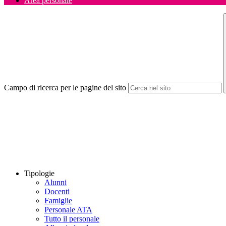
Area personale
Campo di ricerca per le pagine del sito
Tipologie
Alunni
Docenti
Famiglie
Personale ATA
Tutto il personale