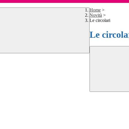
Home
>
Novità
>
Le circolari
Le circola