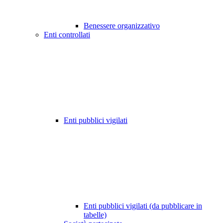
Benessere organizzativo
Enti controllati
Enti pubblici vigilati
Enti pubblici vigilati (da pubblicare in
tabelle)