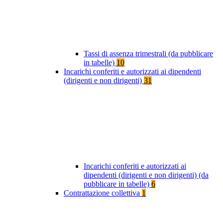
Tassi di assenza trimestrali (da pubblicare
in tabelle)
10
Incarichi conferiti e autorizzati ai dipendenti
(dirigenti e non dirigenti)
31
Incarichi conferiti e autorizzati ai
dipendenti (dirigenti e non dirigenti) (da
pubblicare in tabelle)
6
Contrattazione collettiva
1