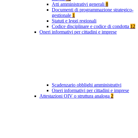
Atti amministrativi generali
8
Documenti di programmazione strategico-
gestionale
1
Statuti e leggi regionali
Codice disciplinare e codice di condotta
12
Oneri informativi per cittadini e imprese
Scadenzario obblighi amministrativi
Oneri informativi per cittadini e imprese
Attestazioni OIV o struttura analoga
2