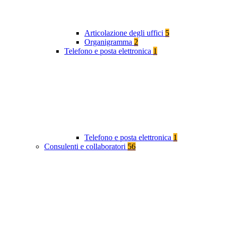
Articolazione degli uffici
5
Organigramma
2
Telefono e posta elettronica
1
Telefono e posta elettronica
1
Consulenti e collaboratori
56