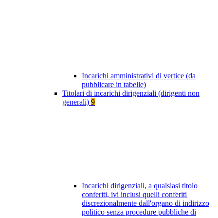
Incarichi amministrativi di vertice (da
pubblicare in tabelle)
Titolari di incarichi dirigenziali (dirigenti non
generali)
9
Incarichi dirigenziali, a qualsiasi titolo
conferiti, ivi inclusi quelli conferiti
discrezionalmente dall'organo di indirizzo
politico senza procedure pubbliche di