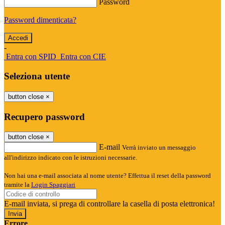
Password
Password dimenticata?
-
Entra con SPID
Entra con CIE
Seleziona utente
button close
×
Recupero password
button close
×
E-mail
Verrà inviato un messaggio
all'indirizzo indicato con le istruzioni necessarie.
Non hai una e-mail associata al nome utente? Effettua il reset della password
tramite la
Login Spaggiari
E-mail inviata, si prega di controllare la casella di posta elettronica!
Errore