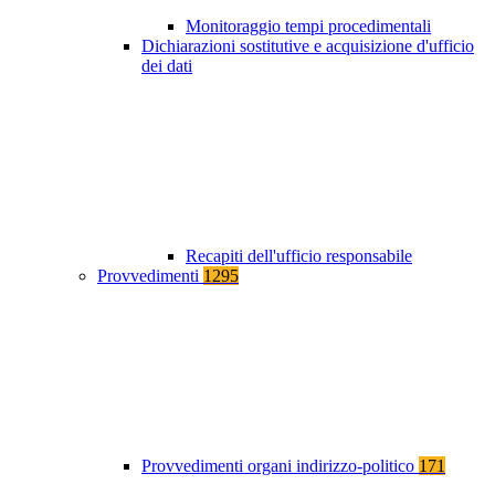
Monitoraggio tempi procedimentali
Dichiarazioni sostitutive e acquisizione d'ufficio
dei dati
Recapiti dell'ufficio responsabile
Provvedimenti
1295
Provvedimenti organi indirizzo-politico
171