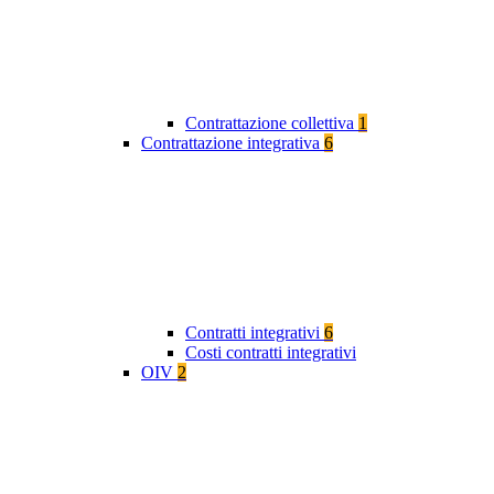
Contrattazione collettiva
1
Contrattazione integrativa
6
Contratti integrativi
6
Costi contratti integrativi
OIV
2