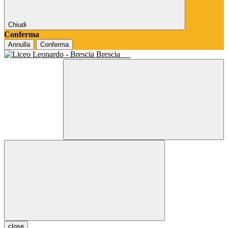
Chiudi
Conferma
Annulla
Conferma
Brescia
close