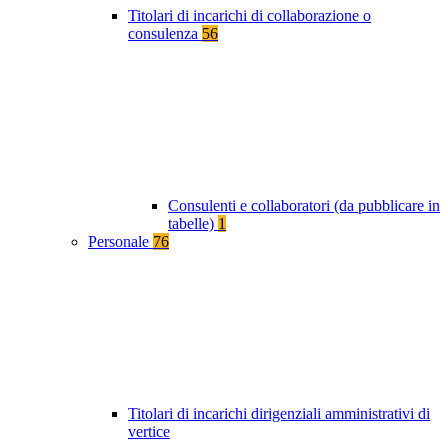
Titolari di incarichi di collaborazione o
consulenza
56
Consulenti e collaboratori (da pubblicare in
tabelle)
1
Personale
76
Titolari di incarichi dirigenziali amministrativi di
vertice