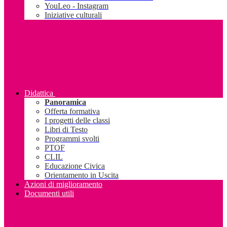
YouLeo - Instagram
Iniziative culturali
Didattica
Panoramica
Offerta formativa
I progetti delle classi
Libri di Testo
Programmi svolti
PTOF
CLIL
Educazione Civica
Orientamento in Uscita
Azioni di miglioramento
Documenti utili