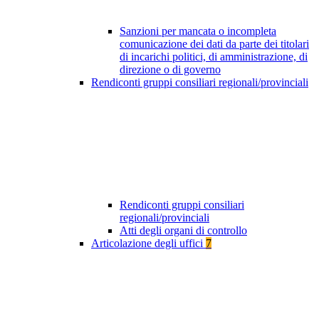
Sanzioni per mancata o incompleta
comunicazione dei dati da parte dei titolari
di incarichi politici, di amministrazione, di
direzione o di governo
Rendiconti gruppi consiliari regionali/provinciali
Rendiconti gruppi consiliari
regionali/provinciali
Atti degli organi di controllo
Articolazione degli uffici
7