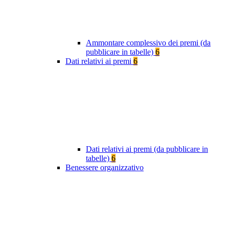
Ammontare complessivo dei premi (da
pubblicare in tabelle)
6
Dati relativi ai premi
6
Dati relativi ai premi (da pubblicare in
tabelle)
6
Benessere organizzativo