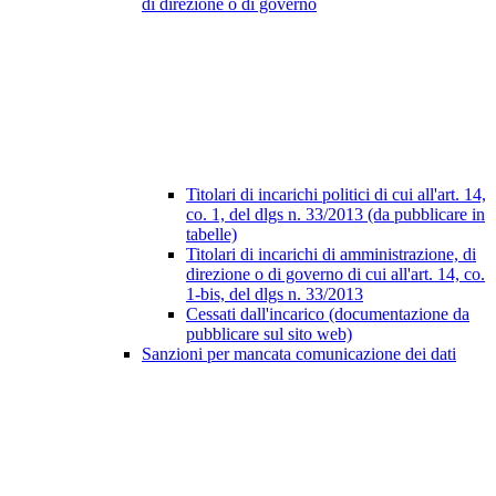
di direzione o di governo
Titolari di incarichi politici di cui all'art. 14,
co. 1, del dlgs n. 33/2013 (da pubblicare in
tabelle)
Titolari di incarichi di amministrazione, di
direzione o di governo di cui all'art. 14, co.
1-bis, del dlgs n. 33/2013
Cessati dall'incarico (documentazione da
pubblicare sul sito web)
Sanzioni per mancata comunicazione dei dati