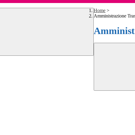
Home
>
Amministrazione Tra
Amministr