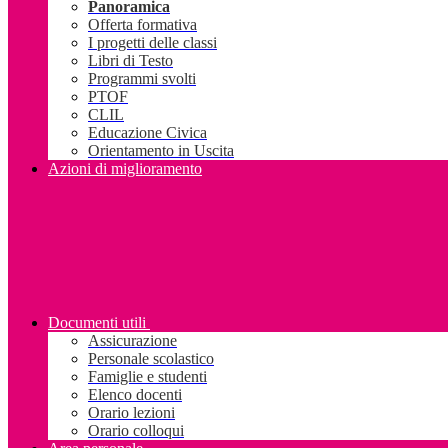
Panoramica
Offerta formativa
I progetti delle classi
Libri di Testo
Programmi svolti
PTOF
CLIL
Educazione Civica
Orientamento in Uscita
Azioni di miglioramento
Documenti utili
Assicurazione
Personale scolastico
Famiglie e studenti
Elenco docenti
Orario lezioni
Orario colloqui