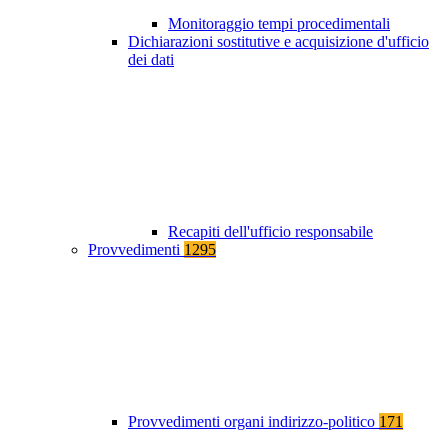
Monitoraggio tempi procedimentali
Dichiarazioni sostitutive e acquisizione d'ufficio
dei dati
Recapiti dell'ufficio responsabile
Provvedimenti
1295
Provvedimenti organi indirizzo-politico
171