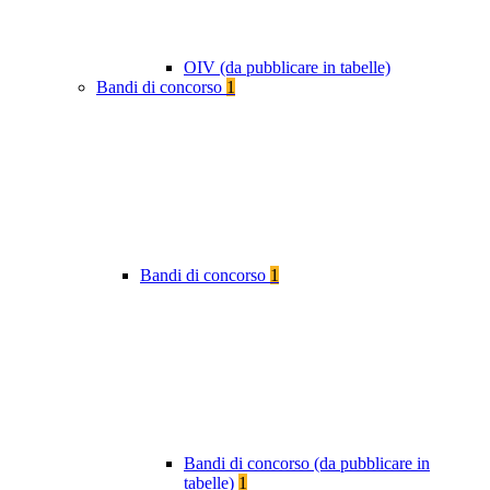
OIV (da pubblicare in tabelle)
Bandi di concorso
1
Bandi di concorso
1
Bandi di concorso (da pubblicare in
tabelle)
1