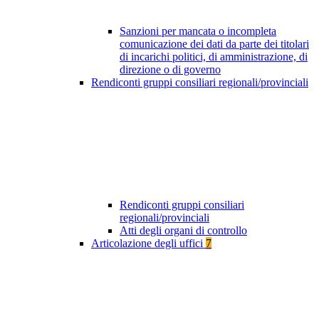
Sanzioni per mancata o incompleta
comunicazione dei dati da parte dei titolari
di incarichi politici, di amministrazione, di
direzione o di governo
Rendiconti gruppi consiliari regionali/provinciali
Rendiconti gruppi consiliari
regionali/provinciali
Atti degli organi di controllo
Articolazione degli uffici
7