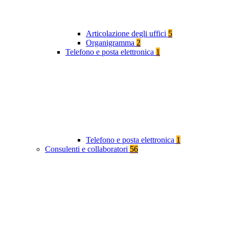
Articolazione degli uffici
5
Organigramma
2
Telefono e posta elettronica
1
Telefono e posta elettronica
1
Consulenti e collaboratori
56