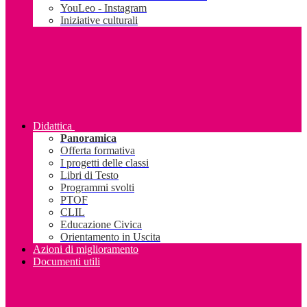
YouLeo - Instagram
Iniziative culturali
Didattica
Panoramica
Offerta formativa
I progetti delle classi
Libri di Testo
Programmi svolti
PTOF
CLIL
Educazione Civica
Orientamento in Uscita
Azioni di miglioramento
Documenti utili