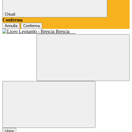
Chiudi
Conferma
Annulla
Conferma
Brescia
close