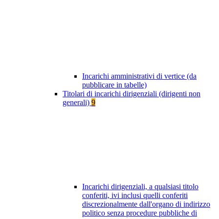
Incarichi amministrativi di vertice (da
pubblicare in tabelle)
Titolari di incarichi dirigenziali (dirigenti non
generali)
9
Incarichi dirigenziali, a qualsiasi titolo
conferiti, ivi inclusi quelli conferiti
discrezionalmente dall'organo di indirizzo
politico senza procedure pubbliche di