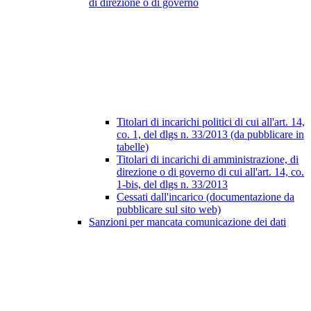
di direzione o di governo
Titolari di incarichi politici di cui all'art. 14,
co. 1, del dlgs n. 33/2013 (da pubblicare in
tabelle)
Titolari di incarichi di amministrazione, di
direzione o di governo di cui all'art. 14, co.
1-bis, del dlgs n. 33/2013
Cessati dall'incarico (documentazione da
pubblicare sul sito web)
Sanzioni per mancata comunicazione dei dati