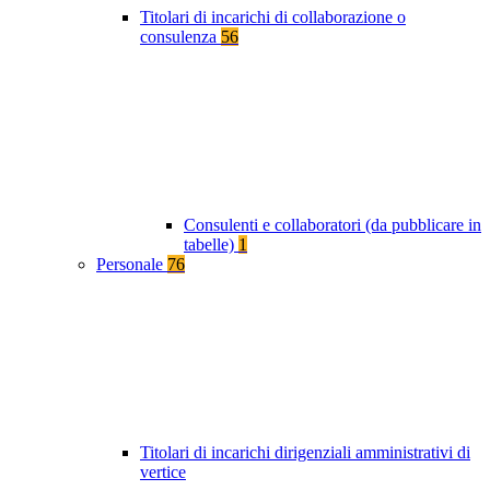
Titolari di incarichi di collaborazione o
consulenza
56
Consulenti e collaboratori (da pubblicare in
tabelle)
1
Personale
76
Titolari di incarichi dirigenziali amministrativi di
vertice