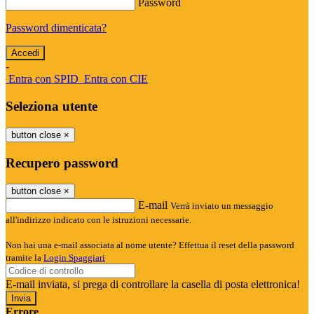
Password
Password dimenticata?
-
Entra con SPID
Entra con CIE
Seleziona utente
button close
×
Recupero password
button close
×
E-mail
Verrà inviato un messaggio
all'indirizzo indicato con le istruzioni necessarie.
Non hai una e-mail associata al nome utente? Effettua il reset della password
tramite la
Login Spaggiari
E-mail inviata, si prega di controllare la casella di posta elettronica!
Errore