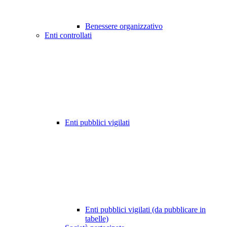
Benessere organizzativo
Enti controllati
Enti pubblici vigilati
Enti pubblici vigilati (da pubblicare in
tabelle)