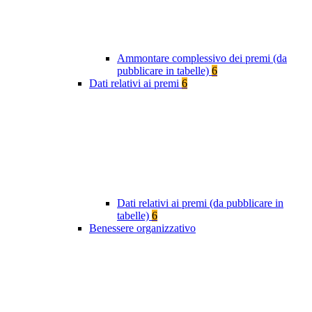
Ammontare complessivo dei premi (da
pubblicare in tabelle)
6
Dati relativi ai premi
6
Dati relativi ai premi (da pubblicare in
tabelle)
6
Benessere organizzativo