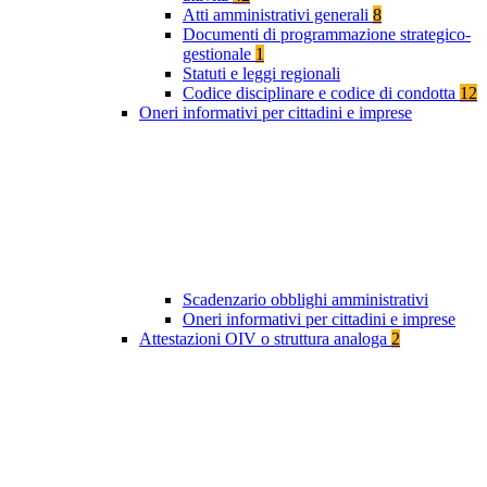
Atti amministrativi generali
8
Documenti di programmazione strategico-
gestionale
1
Statuti e leggi regionali
Codice disciplinare e codice di condotta
12
Oneri informativi per cittadini e imprese
Scadenzario obblighi amministrativi
Oneri informativi per cittadini e imprese
Attestazioni OIV o struttura analoga
2