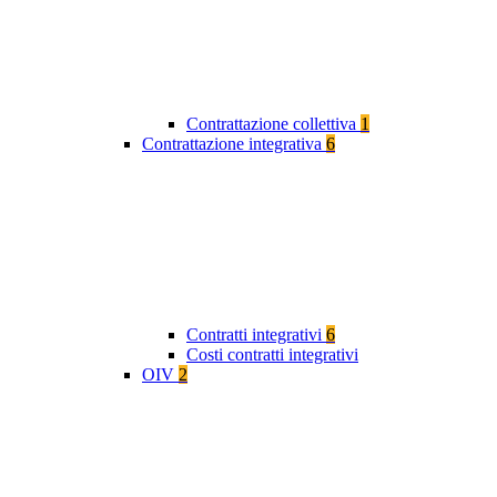
Contrattazione collettiva
1
Contrattazione integrativa
6
Contratti integrativi
6
Costi contratti integrativi
OIV
2