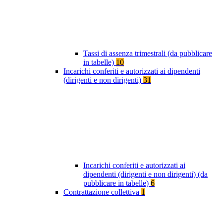
Tassi di assenza trimestrali (da pubblicare
in tabelle)
10
Incarichi conferiti e autorizzati ai dipendenti
(dirigenti e non dirigenti)
31
Incarichi conferiti e autorizzati ai
dipendenti (dirigenti e non dirigenti) (da
pubblicare in tabelle)
6
Contrattazione collettiva
1