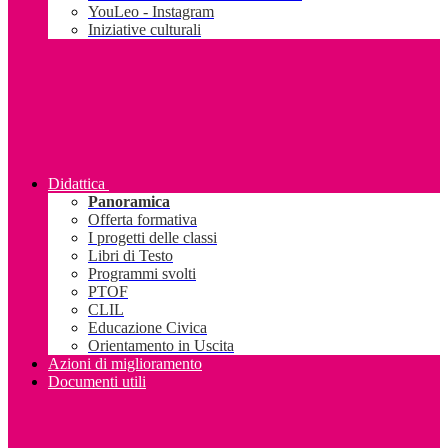
YouLeo - Instagram
Iniziative culturali
Didattica
Panoramica
Offerta formativa
I progetti delle classi
Libri di Testo
Programmi svolti
PTOF
CLIL
Educazione Civica
Orientamento in Uscita
Azioni di miglioramento
Documenti utili