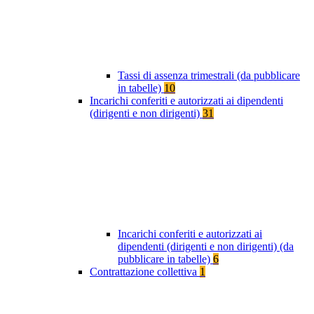
Tassi di assenza trimestrali (da pubblicare
in tabelle)
10
Incarichi conferiti e autorizzati ai dipendenti
(dirigenti e non dirigenti)
31
Incarichi conferiti e autorizzati ai
dipendenti (dirigenti e non dirigenti) (da
pubblicare in tabelle)
6
Contrattazione collettiva
1