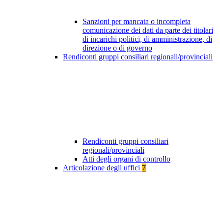
Sanzioni per mancata o incompleta
comunicazione dei dati da parte dei titolari
di incarichi politici, di amministrazione, di
direzione o di governo
Rendiconti gruppi consiliari regionali/provinciali
Rendiconti gruppi consiliari
regionali/provinciali
Atti degli organi di controllo
Articolazione degli uffici
7