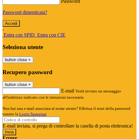
Password
Password dimenticata?
-
Entra con SPID
Entra con CIE
Seleziona utente
button close
×
Recupero password
button close
×
E-mail
Verrà inviato un messaggio
all'indirizzo indicato con le istruzioni necessarie.
Non hai una e-mail associata al nome utente? Effettua il reset della password
tramite la
Login Spaggiari
E-mail inviata, si prega di controllare la casella di posta elettronica!
Errore