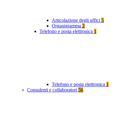
Articolazione degli uffici
5
Organigramma
2
Telefono e posta elettronica
1
Telefono e posta elettronica
1
Consulenti e collaboratori
56