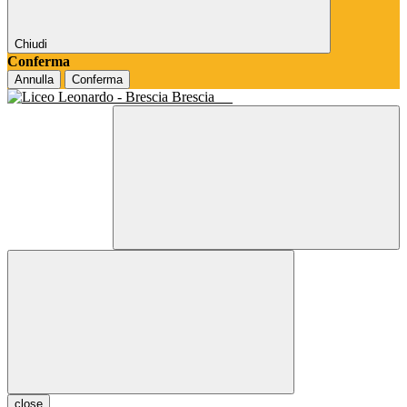
Chiudi
Conferma
Annulla
Conferma
Brescia
close