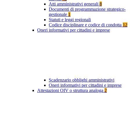
Atti amministrativi generali
8
Documenti di programmazione strategico-
gestionale
1
Statuti e leggi regionali
Codice disciplinare e codice di condotta
12
Oneri informativi per cittadini e imprese
Scadenzario obblighi amministrativi
Oneri informativi per cittadini e imprese
Attestazioni OIV o struttura analoga
2