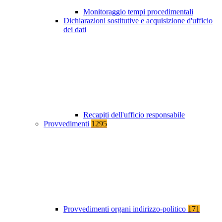
Monitoraggio tempi procedimentali
Dichiarazioni sostitutive e acquisizione d'ufficio
dei dati
Recapiti dell'ufficio responsabile
Provvedimenti
1295
Provvedimenti organi indirizzo-politico
171