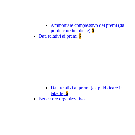
Ammontare complessivo dei premi (da
pubblicare in tabelle)
6
Dati relativi ai premi
6
Dati relativi ai premi (da pubblicare in
tabelle)
6
Benessere organizzativo