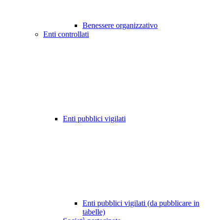
Benessere organizzativo
Enti controllati
Enti pubblici vigilati
Enti pubblici vigilati (da pubblicare in
tabelle)