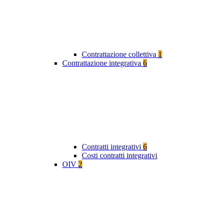
Contrattazione collettiva
1
Contrattazione integrativa
6
Contratti integrativi
6
Costi contratti integrativi
OIV
2