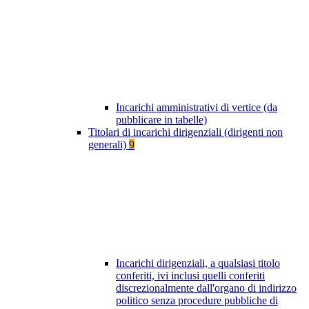
Incarichi amministrativi di vertice (da
pubblicare in tabelle)
Titolari di incarichi dirigenziali (dirigenti non
generali)
9
Incarichi dirigenziali, a qualsiasi titolo
conferiti, ivi inclusi quelli conferiti
discrezionalmente dall'organo di indirizzo
politico senza procedure pubbliche di