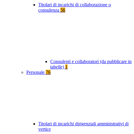
Titolari di incarichi di collaborazione o
consulenza
56
Consulenti e collaboratori (da pubblicare in
tabelle)
1
Personale
76
Titolari di incarichi dirigenziali amministrativi di
vertice