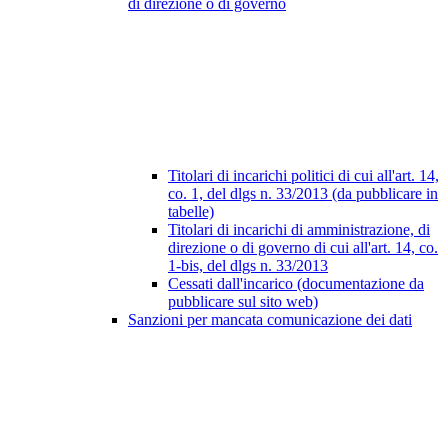
di direzione o di governo
Titolari di incarichi politici di cui all'art. 14,
co. 1, del dlgs n. 33/2013 (da pubblicare in
tabelle)
Titolari di incarichi di amministrazione, di
direzione o di governo di cui all'art. 14, co.
1-bis, del dlgs n. 33/2013
Cessati dall'incarico (documentazione da
pubblicare sul sito web)
Sanzioni per mancata comunicazione dei dati