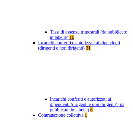
Tassi di assenza trimestrali (da pubblicare
in tabelle)
10
Incarichi conferiti e autorizzati ai dipendenti
(dirigenti e non dirigenti)
31
Incarichi conferiti e autorizzati ai
dipendenti (dirigenti e non dirigenti) (da
pubblicare in tabelle)
6
Contrattazione collettiva
1