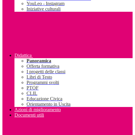
YouLeo - Instagram
Iniziative culturali
Didattica
Panoramica
Offerta formativa
I progetti delle classi
Libri di Testo
Programmi svolti
PTOF
CLIL
Educazione Civica
Orientamento in Uscita
Azioni di miglioramento
Documenti utili