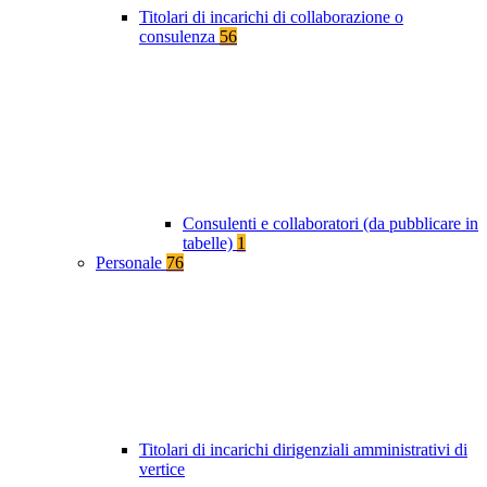
Titolari di incarichi di collaborazione o
consulenza
56
Consulenti e collaboratori (da pubblicare in
tabelle)
1
Personale
76
Titolari di incarichi dirigenziali amministrativi di
vertice