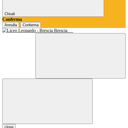
Chiudi
Conferma
Annulla
Conferma
Brescia
close