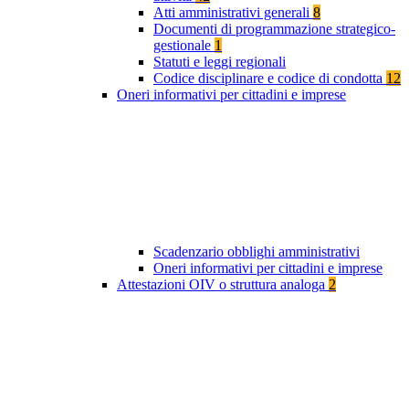
Atti amministrativi generali
8
Documenti di programmazione strategico-
gestionale
1
Statuti e leggi regionali
Codice disciplinare e codice di condotta
12
Oneri informativi per cittadini e imprese
Scadenzario obblighi amministrativi
Oneri informativi per cittadini e imprese
Attestazioni OIV o struttura analoga
2