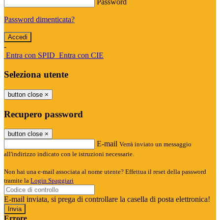
Password
Password dimenticata?
-
Entra con SPID
Entra con CIE
Seleziona utente
button close
×
Recupero password
button close
×
E-mail
Verrà inviato un messaggio
all'indirizzo indicato con le istruzioni necessarie.
Non hai una e-mail associata al nome utente? Effettua il reset della password
tramite la
Login Spaggiari
E-mail inviata, si prega di controllare la casella di posta elettronica!
Errore