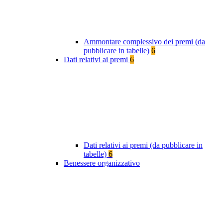
Ammontare complessivo dei premi (da
pubblicare in tabelle)
6
Dati relativi ai premi
6
Dati relativi ai premi (da pubblicare in
tabelle)
6
Benessere organizzativo