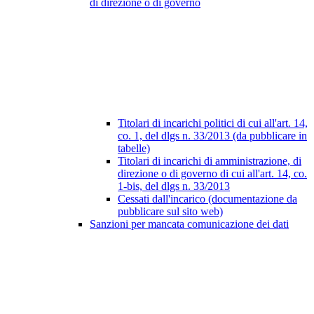
di direzione o di governo
Titolari di incarichi politici di cui all'art. 14,
co. 1, del dlgs n. 33/2013 (da pubblicare in
tabelle)
Titolari di incarichi di amministrazione, di
direzione o di governo di cui all'art. 14, co.
1-bis, del dlgs n. 33/2013
Cessati dall'incarico (documentazione da
pubblicare sul sito web)
Sanzioni per mancata comunicazione dei dati