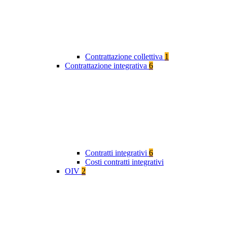
Contrattazione collettiva
1
Contrattazione integrativa
6
Contratti integrativi
6
Costi contratti integrativi
OIV
2