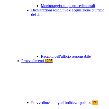
Monitoraggio tempi procedimentali
Dichiarazioni sostitutive e acquisizione d'ufficio
dei dati
Recapiti dell'ufficio responsabile
Provvedimenti
1295
Provvedimenti organi indirizzo-politico
171