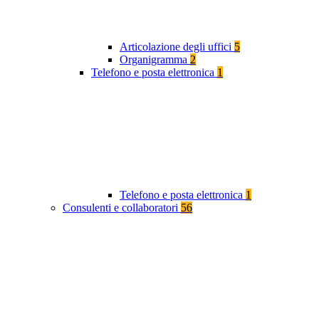
Articolazione degli uffici
5
Organigramma
2
Telefono e posta elettronica
1
Telefono e posta elettronica
1
Consulenti e collaboratori
56