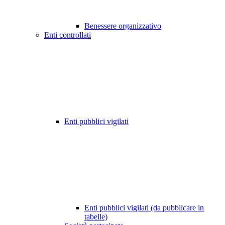
Benessere organizzativo
Enti controllati
Enti pubblici vigilati
Enti pubblici vigilati (da pubblicare in
tabelle)