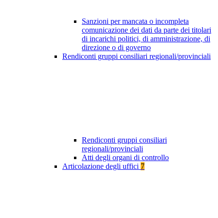
Sanzioni per mancata o incompleta
comunicazione dei dati da parte dei titolari
di incarichi politici, di amministrazione, di
direzione o di governo
Rendiconti gruppi consiliari regionali/provinciali
Rendiconti gruppi consiliari
regionali/provinciali
Atti degli organi di controllo
Articolazione degli uffici
7