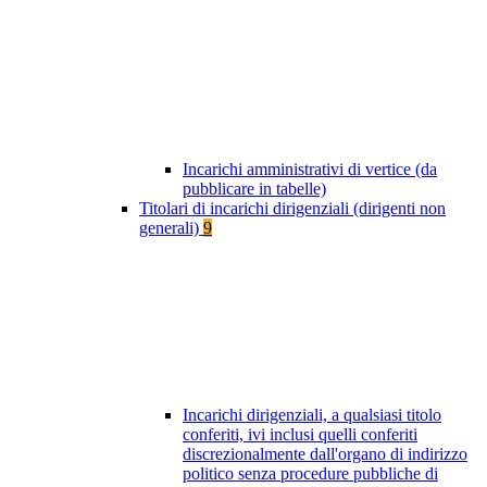
Incarichi amministrativi di vertice (da
pubblicare in tabelle)
Titolari di incarichi dirigenziali (dirigenti non
generali)
9
Incarichi dirigenziali, a qualsiasi titolo
conferiti, ivi inclusi quelli conferiti
discrezionalmente dall'organo di indirizzo
politico senza procedure pubbliche di