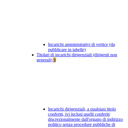
Incarichi amministrativi di vertice (da
pubblicare in tabelle)
Titolari di incarichi dirigenziali (dirigenti non
generali)
9
Incarichi dirigenziali, a qualsiasi titolo
conferiti, ivi inclusi quelli conferiti
discrezionalmente dall'organo di indirizzo
politico senza procedure pubbliche di