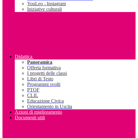
YouLeo - Instagram
Iniziative culturali
Didattica
Panoramica
Offerta formativa
I progetti delle classi
Libri di Testo
Programmi svolti
PTOF
CLIL
Educazione Civica
Orientamento in Uscita
Azioni di miglioramento
Documenti utili