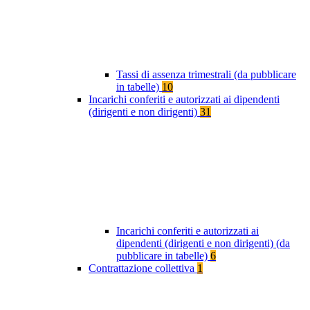
Tassi di assenza trimestrali (da pubblicare
in tabelle)
10
Incarichi conferiti e autorizzati ai dipendenti
(dirigenti e non dirigenti)
31
Incarichi conferiti e autorizzati ai
dipendenti (dirigenti e non dirigenti) (da
pubblicare in tabelle)
6
Contrattazione collettiva
1