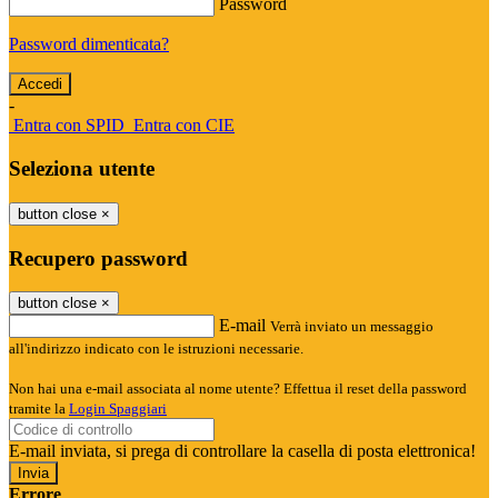
Password
Password dimenticata?
-
Entra con SPID
Entra con CIE
Seleziona utente
button close
×
Recupero password
button close
×
E-mail
Verrà inviato un messaggio
all'indirizzo indicato con le istruzioni necessarie.
Non hai una e-mail associata al nome utente? Effettua il reset della password
tramite la
Login Spaggiari
E-mail inviata, si prega di controllare la casella di posta elettronica!
Errore