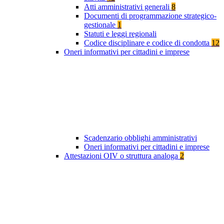
Atti amministrativi generali
8
Documenti di programmazione strategico-
gestionale
1
Statuti e leggi regionali
Codice disciplinare e codice di condotta
12
Oneri informativi per cittadini e imprese
Scadenzario obblighi amministrativi
Oneri informativi per cittadini e imprese
Attestazioni OIV o struttura analoga
2