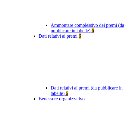
Ammontare complessivo dei premi (da
pubblicare in tabelle)
6
Dati relativi ai premi
6
Dati relativi ai premi (da pubblicare in
tabelle)
6
Benessere organizzativo