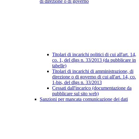
di direzione o di governo
Titolari di incarichi politici di cui all'art. 14,
co. 1, del dlgs n. 33/2013 (da pubblicare in
tabelle)
Titolari di incarichi di amministrazione, di
direzione o di governo di cui all'art. 14, co.
1-bis, del dlgs n. 33/2013
Cessati dall'incarico (documentazione da
pubblicare sul sito web)
Sanzioni per mancata comunicazione dei dati