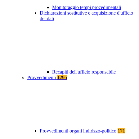
Monitoraggio tempi procedimentali
Dichiarazioni sostitutive e acquisizione d'ufficio
dei dati
Recapiti dell'ufficio responsabile
Provvedimenti
1295
Provvedimenti organi indirizzo-politico
171