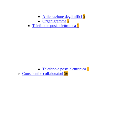
Articolazione degli uffici
5
Organigramma
2
Telefono e posta elettronica
1
Telefono e posta elettronica
1
Consulenti e collaboratori
56