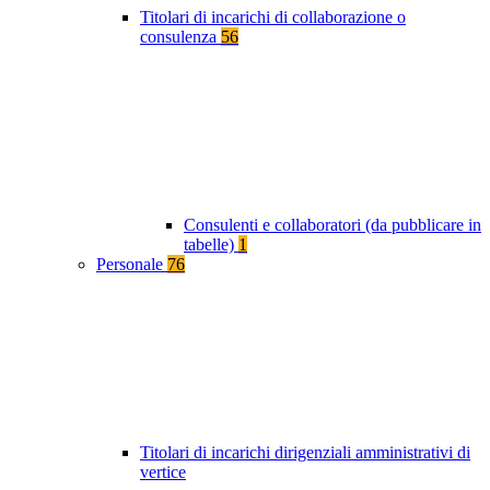
Titolari di incarichi di collaborazione o
consulenza
56
Consulenti e collaboratori (da pubblicare in
tabelle)
1
Personale
76
Titolari di incarichi dirigenziali amministrativi di
vertice