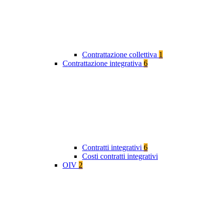
Contrattazione collettiva
1
Contrattazione integrativa
6
Contratti integrativi
6
Costi contratti integrativi
OIV
2