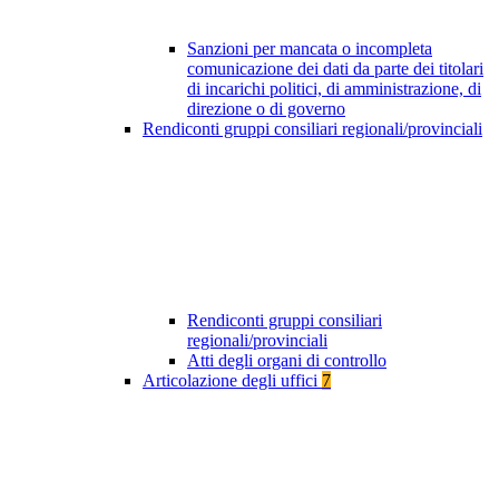
Sanzioni per mancata o incompleta
comunicazione dei dati da parte dei titolari
di incarichi politici, di amministrazione, di
direzione o di governo
Rendiconti gruppi consiliari regionali/provinciali
Rendiconti gruppi consiliari
regionali/provinciali
Atti degli organi di controllo
Articolazione degli uffici
7