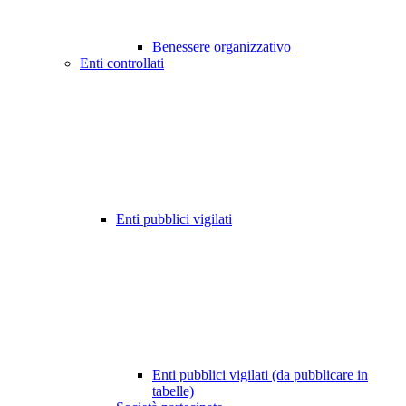
Benessere organizzativo
Enti controllati
Enti pubblici vigilati
Enti pubblici vigilati (da pubblicare in
tabelle)