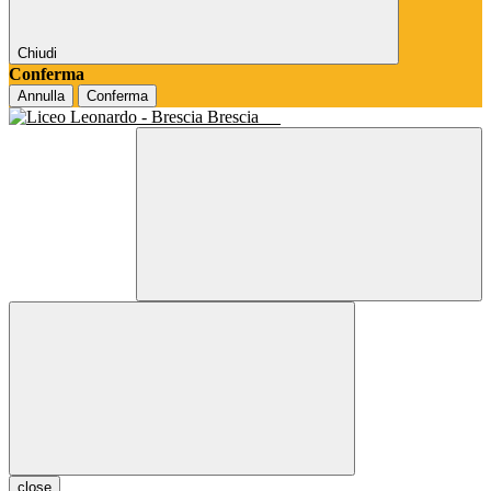
Chiudi
Conferma
Annulla
Conferma
Brescia
close