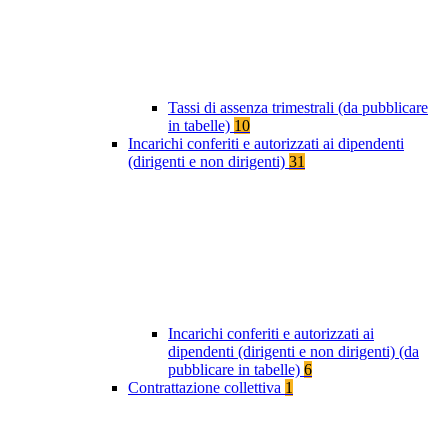
Tassi di assenza trimestrali (da pubblicare
in tabelle)
10
Incarichi conferiti e autorizzati ai dipendenti
(dirigenti e non dirigenti)
31
Incarichi conferiti e autorizzati ai
dipendenti (dirigenti e non dirigenti) (da
pubblicare in tabelle)
6
Contrattazione collettiva
1