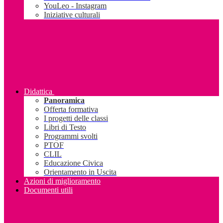
YouLeo - Instagram
Iniziative culturali
Didattica
Panoramica
Offerta formativa
I progetti delle classi
Libri di Testo
Programmi svolti
PTOF
CLIL
Educazione Civica
Orientamento in Uscita
Azioni di miglioramento
Documenti utili