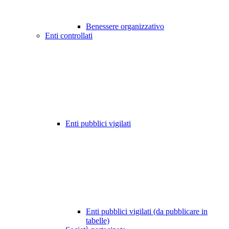
Benessere organizzativo
Enti controllati
Enti pubblici vigilati
Enti pubblici vigilati (da pubblicare in
tabelle)