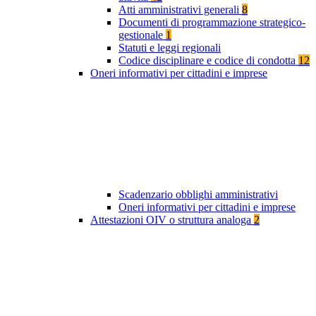
Atti amministrativi generali
8
Documenti di programmazione strategico-
gestionale
1
Statuti e leggi regionali
Codice disciplinare e codice di condotta
12
Oneri informativi per cittadini e imprese
Scadenzario obblighi amministrativi
Oneri informativi per cittadini e imprese
Attestazioni OIV o struttura analoga
2