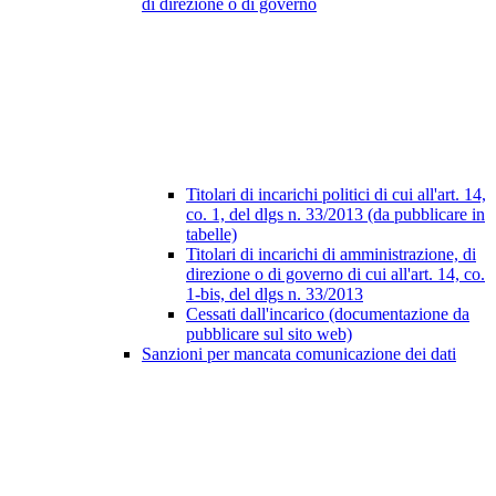
di direzione o di governo
Titolari di incarichi politici di cui all'art. 14,
co. 1, del dlgs n. 33/2013 (da pubblicare in
tabelle)
Titolari di incarichi di amministrazione, di
direzione o di governo di cui all'art. 14, co.
1-bis, del dlgs n. 33/2013
Cessati dall'incarico (documentazione da
pubblicare sul sito web)
Sanzioni per mancata comunicazione dei dati