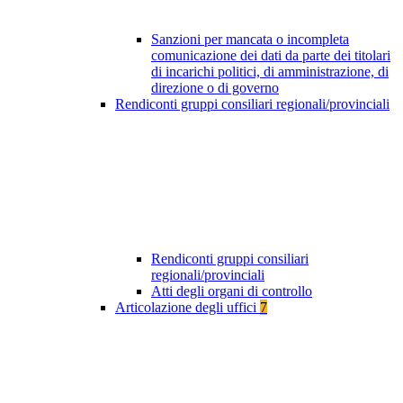
Sanzioni per mancata o incompleta
comunicazione dei dati da parte dei titolari
di incarichi politici, di amministrazione, di
direzione o di governo
Rendiconti gruppi consiliari regionali/provinciali
Rendiconti gruppi consiliari
regionali/provinciali
Atti degli organi di controllo
Articolazione degli uffici
7