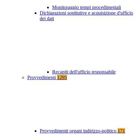
Monitoraggio tempi procedimentali
Dichiarazioni sostitutive e acquisizione d'ufficio
dei dati
Recapiti dell'ufficio responsabile
Provvedimenti
1295
Provvedimenti organi indirizzo-politico
171