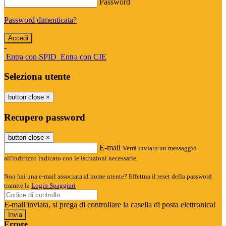
Password
Password dimenticata?
-
Entra con SPID
Entra con CIE
Seleziona utente
button close
×
Recupero password
button close
×
E-mail
Verrà inviato un messaggio
all'indirizzo indicato con le istruzioni necessarie.
Non hai una e-mail associata al nome utente? Effettua il reset della password
tramite la
Login Spaggiari
E-mail inviata, si prega di controllare la casella di posta elettronica!
Errore