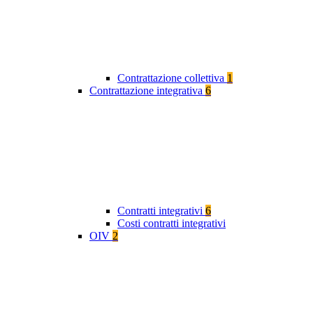
Contrattazione collettiva
1
Contrattazione integrativa
6
Contratti integrativi
6
Costi contratti integrativi
OIV
2