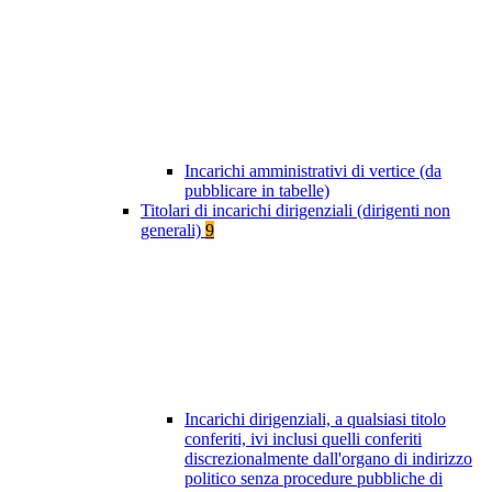
Incarichi amministrativi di vertice (da
pubblicare in tabelle)
Titolari di incarichi dirigenziali (dirigenti non
generali)
9
Incarichi dirigenziali, a qualsiasi titolo
conferiti, ivi inclusi quelli conferiti
discrezionalmente dall'organo di indirizzo
politico senza procedure pubbliche di