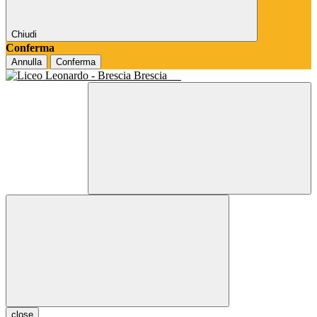
Chiudi
Conferma
Annulla
Conferma
Brescia
close