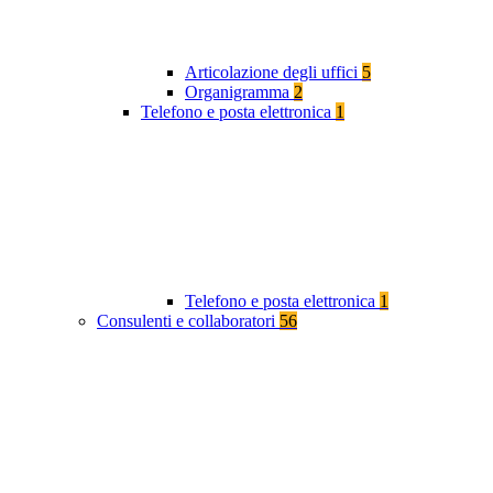
Articolazione degli uffici
5
Organigramma
2
Telefono e posta elettronica
1
Telefono e posta elettronica
1
Consulenti e collaboratori
56