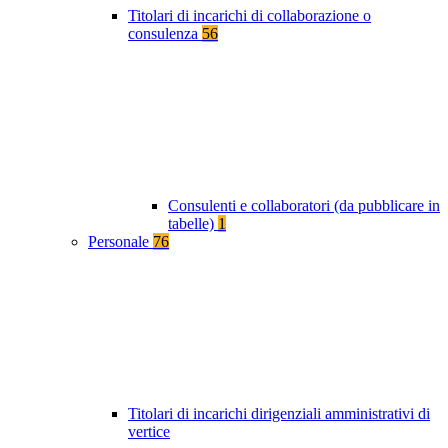
Titolari di incarichi di collaborazione o
consulenza
56
Consulenti e collaboratori (da pubblicare in
tabelle)
1
Personale
76
Titolari di incarichi dirigenziali amministrativi di
vertice