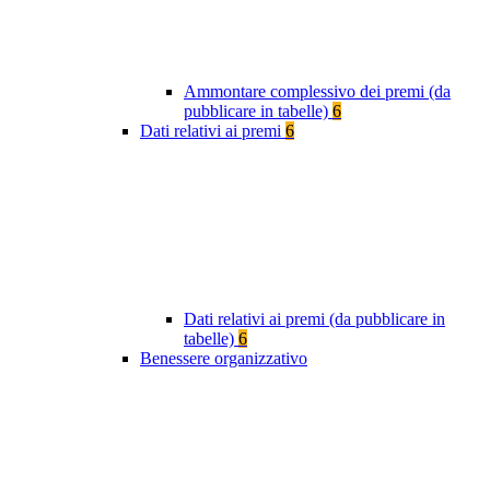
Ammontare complessivo dei premi (da
pubblicare in tabelle)
6
Dati relativi ai premi
6
Dati relativi ai premi (da pubblicare in
tabelle)
6
Benessere organizzativo